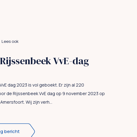
Lees ook
Rijssenbeek VvE-dag
vE dag 2023 is vol geboekt. Er zijn al 220
oor de Rijssenbeek VvE dag op 9 november 2023 op
mersfoort. Wij zijn verh...
ig bericht