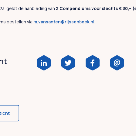
23 geldt de aanbieding van
2 Compendiums voor slechts € 30,– (
ms bestellen via
m.vansanten@rijssenbeek.nl
.
cht
zicht