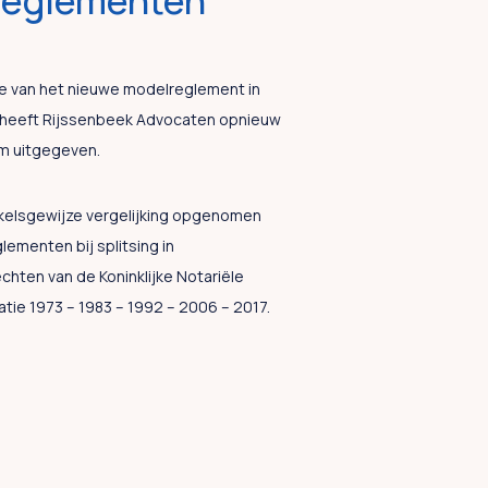
reglementen
ie van het nieuwe modelreglement in
heeft Rijssenbeek Advocaten opnieuw
 uitgegeven.
tikelsgewijze vergelijking opgenomen
ementen bij splitsing in
hten van de Koninklijke Notariële
tie 1973 – 1983 – 1992 – 2006 – 2017.