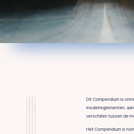
Dit Compendium is onmis
modelreglementen, aange
verschillen tussen de m
Het Compendium is norma