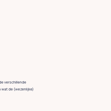
de verschillende
 wat de (wezenlijke)