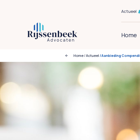
Actueel
Home
Home
/
Actueel
/Aanbieding Compend