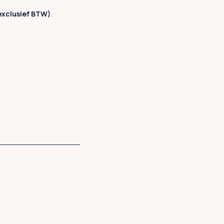
exclusief BTW)
.