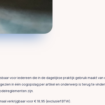
baar voor iedereen die in de dagelijkse praktijk gebruik maakt van 
zien in één oogopslag per artikel en onderwerp is terug te vinden
odelreglementen zijn.
al verkrijgbaar voor € 18,95 (exclusief BTW).