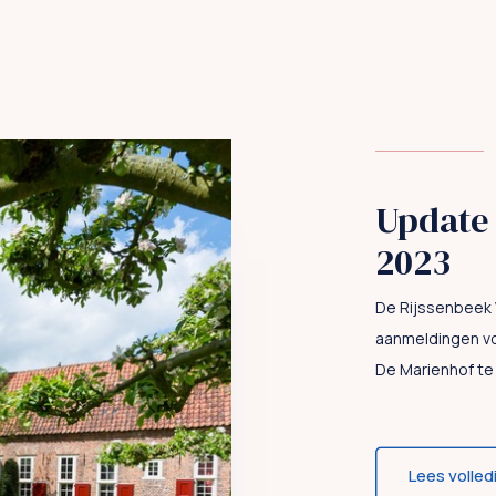
Update 
2023
De Rijssenbeek V
aanmeldingen v
De Marienhof te A
Lees volled