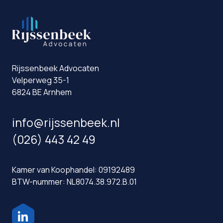
Rijssenbeek Advocaten
Velperweg 35-1
6824 BE Arnhem
info@rijssenbeek.nl
(026) 443 42 49
Kamer van Koophandel: 09192489
BTW-nummer: NL8074.38.972.B.01