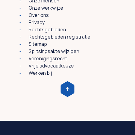
Onze mensen
Onze werkwijze
Over ons
Privacy
Rechtsgebieden
Rechtsgebieden registratie
Sitemap
Splitsingsakte wijzigen
Verenigingsrecht
Vrije advocaatkeuze
Werken bij