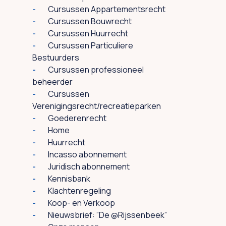
Cursussen Appartementsrecht
Cursussen Bouwrecht
Cursussen Huurrecht
Cursussen Particuliere
Bestuurders
Cursussen professioneel
beheerder
Cursussen
Verenigingsrecht/recreatieparken
Goederenrecht
Home
Huurrecht
Incasso abonnement
Juridisch abonnement
Kennisbank
Klachtenregeling
Koop- en Verkoop
Nieuwsbrief: ”De @Rijssenbeek”