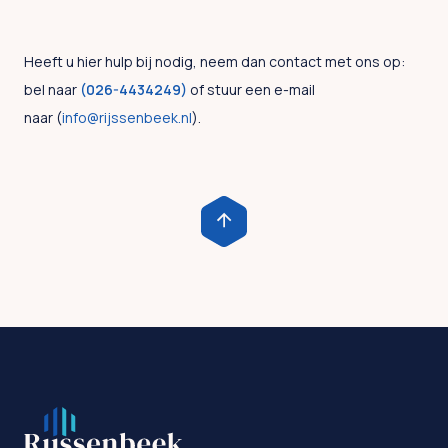
Heeft u hier hulp bij nodig, neem dan contact met ons op:
bel naar
(026-4434249)
of stuur een e-mail
naar (
info@rijssenbeek.nl
).