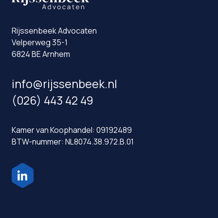
Rijssenbeek Advocaten
Velperweg 35-1
6824 BE Arnhem
info@rijssenbeek.nl
(026) 443 42 49
Kamer van Koophandel: 09192489
BTW-nummer: NL8074.38.972.B.01