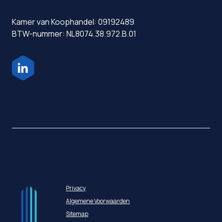
Kamer van Koophandel: 09192489
BTW-nummer: NL8074.38.972.B.01
Privacy
Algemene Voorwaarden
Sitemap