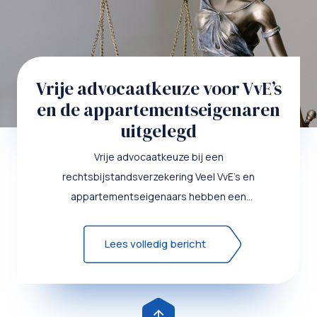
Vrije advocaatkeuze voor VvE’s
en de appartementseigenaren
uitgelegd
Vrije advocaatkeuze bij een
rechtsbijstandsverzekering Veel VvE’s en
appartementseigenaars hebben een
rechtsbijstandsverzekering. Ontstaat een geschil dat
onder de...
Lees volledig bericht