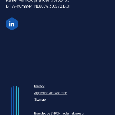
Kamer van Koophandel: 09192489
BTW-nummer: NL8074.38.972.B.01
Privacy
Algemene Voorwaarden
Sitemap
Branded by BYRON,
reclamebureau