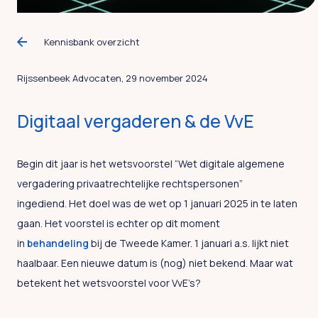
Kennisbank overzicht
Rijssenbeek Advocaten, 29 november 2024
Digitaal vergaderen & de VvE
Begin dit jaar is het wetsvoorstel “Wet digitale algemene
vergadering privaatrechtelijke rechtspersonen”
ingediend. Het doel was de wet op 1 januari 2025 in te laten
gaan. Het voorstel is echter op dit moment
in
behandeling
bij de Tweede Kamer. 1 januari a.s. lijkt niet
haalbaar. Een nieuwe datum is (nog) niet bekend. Maar wat
betekent het wetsvoorstel voor VvE’s?