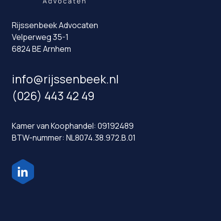
Rijssenbeek Advocaten
Velperweg 35-1
6824 BE Arnhem
info@rijssenbeek.nl
(026) 443 42 49
Kamer van Koophandel: 09192489
BTW-nummer: NL8074.38.972.B.01