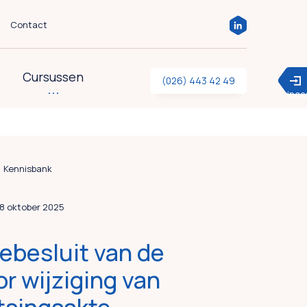
Contact
Cursussen
(026) 443 42 49
inc
Kennisbank
28 oktober 2025
pebesluit van de
r wijziging van