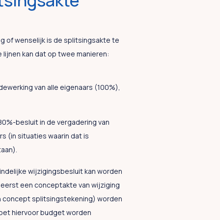
itsingsakte
g of wenselijk is de splitsingsakte te
te lijnen kan dat op twee manieren:
ewerking van alle eigenaars (100%),
80%-besluit in de vergadering van
s (in situaties waarin dat is
aan).
indelijke wijzigingsbesluit kan worden
erst een conceptakte van wijziging
n concept splitsingstekening) worden
oet hiervoor budget worden