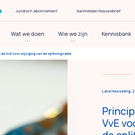
Juridisch abonnement
Aanmelden Nieuwsbrief
Wat we doen
Wie we zijn
Kennisbank
 de VvE voor wijziging van de splitsingsakte
Lara Hesseling
, 
Princi
VvE voo