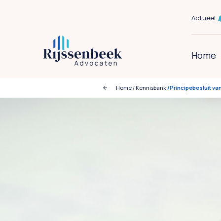
Actueel
Home
Home
/
Kennisbank
/Principebesluit van