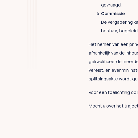
gevraagd.
Commissie
De vergadering ka
bestuur, begeleid
Het nemen van een prin
afhankelijk van de inh
gekwalificeerde meerder
vereist, en evenmin ins
splitsingsakte wordt ge
Voor een toelichting op
Mocht u over het traje