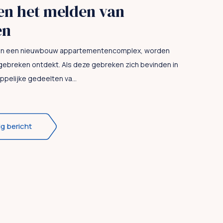
en het melden van
en
van een nieuwbouw appartementencomplex, worden
gebreken ontdekt. Als deze gebreken zich bevinden in
elijke gedeelten va...
ig bericht