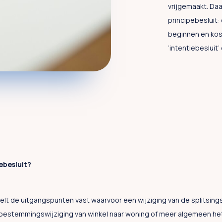
vrijgemaakt. Da
principebesluit:
beginnen en ko
‘intentiebesluit
ebesluit?
elt de uitgangspunten vast waarvoor een wijziging van de splitsin
bestemmingswijziging van winkel naar woning of meer algemeen het