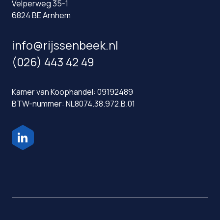
Velperweg 35-1
6824 BE Arnhem
info@rijssenbeek.nl
(026) 443 42 49
Kamer van Koophandel: 09192489
BTW-nummer: NL8074.38.972.B.01