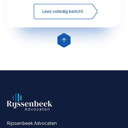
deze vraag gesteld in de vol...
Lees volledig bericht
Rijssenbeek Advocaten