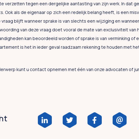
te verzetten tegen een dergelijke aantasting van zijn werk. In dat g
. Ook als de eigenaar op zich een redelijk belang heeft, is een mis
vraag blijft wanneer sprake is van slechts een wijziging en wanneer
twoording van deze vraag doet vooral de mate van exclusiviteit van
andigheden kan beoordeeld worden of sprake is van verminking of een
rtement is het in ieder geval raadzaam rekening te houden met he
derwerp kunt u contact opnemen met één van onze advocaten of jur
cht