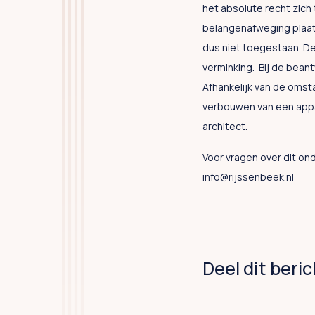
het absolute recht zich 
belangenafweging plaats
dus niet toegestaan. De 
verminking. Bij de bean
Afhankelijk van de omst
verbouwen van een appa
architect.
Voor vragen over dit on
info@rijssenbeek.nl
Deel dit beri