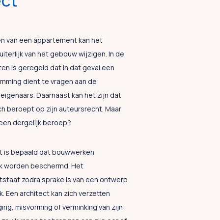
ect
en van een appartement kan het
uiterlijk van het gebouw wijzigen. In de
n is geregeld dat in dat geval een
mming dient te vragen aan de
eigenaars. Daarnaast kan het zijn dat
ch beroept op zijn auteursrecht. Maar
een dergelijk beroep?
t is bepaald dat bouwwerken
jk worden beschermd. Het
tstaat zodra sprake is van een ontwerp
 Een architect kan zich verzetten
ging, misvorming of verminking van zijn