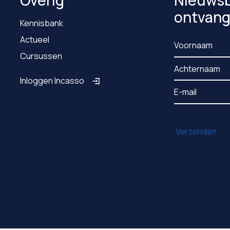
Overig
Nieuwsb
ontvan
Kennisbank
Actueel
Cursussen
Inloggen Incasso