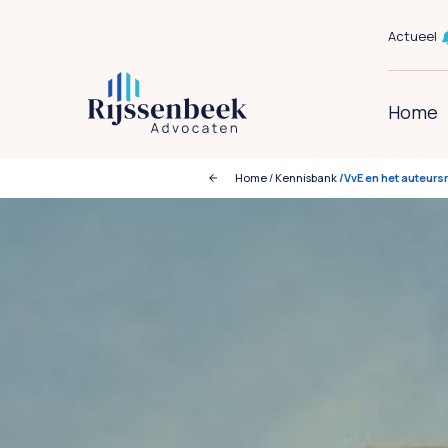
Actueel
Home
Home
/
Kennisbank
/VvE en het auteurs