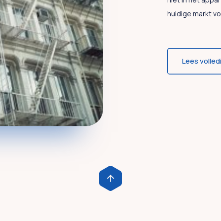
huidige markt vo
Lees volled