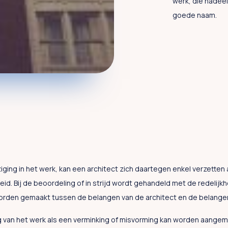
werk, die nadeel
goede naam.
iging in het werk, kan een architect zich daartegen enkel verzetten al
heid. Bij de beoordeling of in strijd wordt gehandeld met de redelijk
rden gemaakt tussen de belangen van de architect en de belangen
van het werk als een verminking of misvorming kan worden aangeme