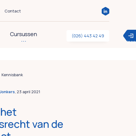
Contact
Cursussen
(026) 443 42 49
inc
Kennisbank
Jonkers
, 23 april 2021
 het
srecht van de