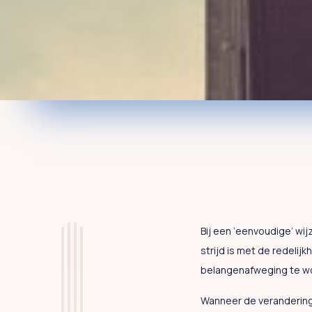
Bij een ‘eenvoudige’ wijz
strijd is met de redelijk
belangenafweging te wo
Wanneer de verandering 