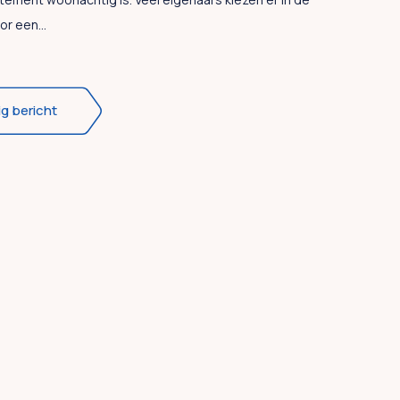
or een...
ig bericht