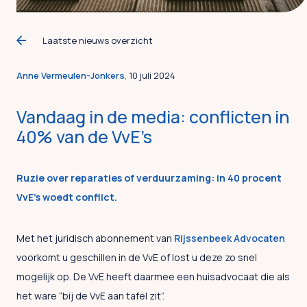
Laatste nieuws overzicht
Anne Vermeulen-Jonkers
, 10 juli 2024
Vandaag in de media: conflicten in
40% van de VvE’s
Ruzie over reparaties of verduurzaming: in 40 procent
VvE’s woedt conflict.
Met het juridisch abonnement van
Rijssenbeek Advocaten
voorkomt u geschillen in de VvE of lost u deze zo snel
mogelijk op. De VvE heeft daarmee een huisadvocaat die als
het ware “bij de VvE aan tafel zit”.