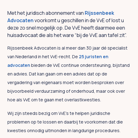
Met het juridisch abonnement van
Rijssenbeek
Advocaten
voorkomt u geschillen in de VvE of lost u
deze zo snel mogelijk op. De VvE heeft daarmee een
huisadvocaat die als het ware “bij de VvE aan tafel zit”.
Rijssenbeek Advocaten is al meer dan 30 jaar dé specialist
van Nederland in het VvE-recht. De
25 juristen en
advocaten
bieden de VvE continue ondersteuning, bijstand
en advies. Dat kan gaan om een advies dat op de
vergadering van eigenaars moet worden besproken over
bijvoorbeeld verduurzaming of onderhoud, maar ook over
hoe als VvE om te gaan met overlastkwesties.
Wij zijn steeds bezig om VvE’s te helpen juridische
problemen op te lossen en daarbij te voorkomen dat die
kwesties onnodig uitmonden in langdurige procedures.