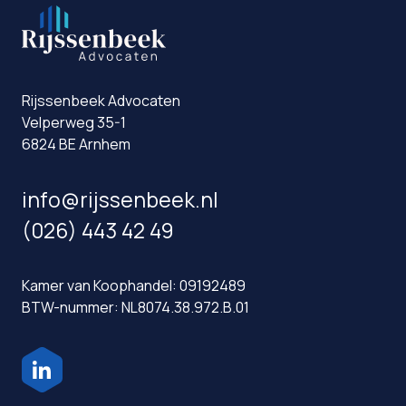
Rijssenbeek Advocaten
Velperweg 35-1
6824 BE Arnhem
info@rijssenbeek.nl
(026) 443 42 49
Kamer van Koophandel: 09192489
BTW-nummer: NL8074.38.972.B.01