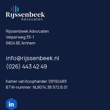
Rijssenbeek Advocaten
Velperweg 35-1
6824 BE Arnhem
info@rijssenbeek.nl
(026) 443 42 49
Kamer van Koophandel: 09192489
BTW-nummer: NL8074.38.972.B.01