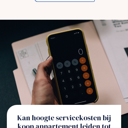
Kan hoogte servicekosten bij
koop appartement leiden tot