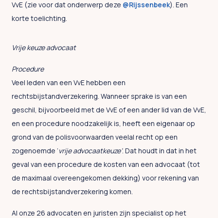
VvE (zie voor dat onderwerp deze
@Rijssenbeek
). Een
korte toelichting.
Vrije keuze advocaat
Procedure
Veel leden van een VvE hebben een
rechtsbijstandverzekering. Wanneer sprake is van een
geschil, bijvoorbeeld met de VvE of een ander lid van de VvE,
en een procedure noodzakelijk is, heeft een eigenaar op
grond van de polisvoorwaarden veelal recht op een
zogenoemde ‘
vrije advocaatkeuze’
. Dat houdt in dat in het
geval van een procedure de kosten van een advocaat (tot
de maximaal overeengekomen dekking) voor rekening van
de rechtsbijstandverzekering komen.
Al onze 26 advocaten en juristen zijn specialist op het