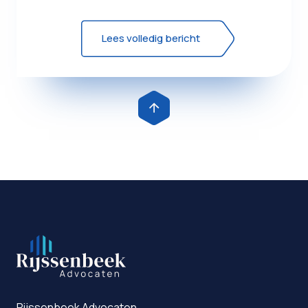
(voorschot-)bijdragen v...
Lees volledig bericht
Rijssenbeek Advocaten