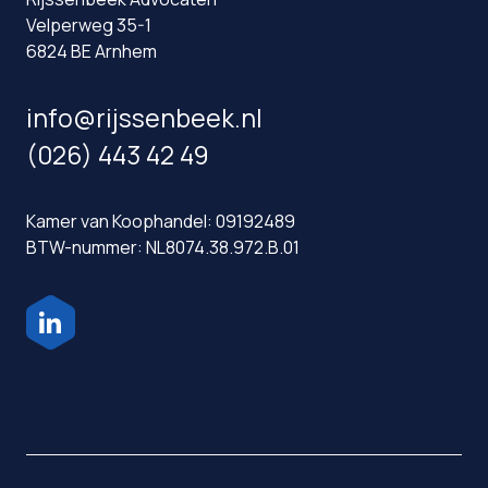
Velperweg 35-1
6824 BE Arnhem
info@rijssenbeek.nl
(026) 443 42 49
Kamer van Koophandel: 09192489
BTW-nummer: NL8074.38.972.B.01