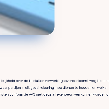
elijkheid over de te sluiten verwerkingsovereenkomst weg te neme
aar partijen in elk geval rekening mee dienen te houden en welke
sten conform de AVG met deze afrekenbedrijven kunnen worden g