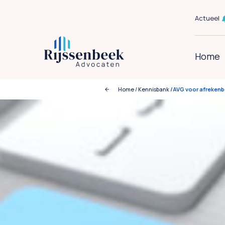
Actueel
Home
Home
/
Kennisbank
/AVG voor afrekenbe