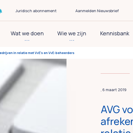
Juridisch abonnement
Aanmelden Nieuwsbrief
Wat we doen
Wie we zijn
Kennisbank
drijven in relatie met VvE’s en VvE-beheerders
, 6 maart 2019
AVG vo
afreke