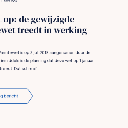
Lees ook
et op: de gewijzigde
et treedt in werking
armtewet is op 3 juli 2018 aangenomen door de
inmiddels is de planning dat deze wet op 1 januari
treedt. Dat schreef...
ig bericht