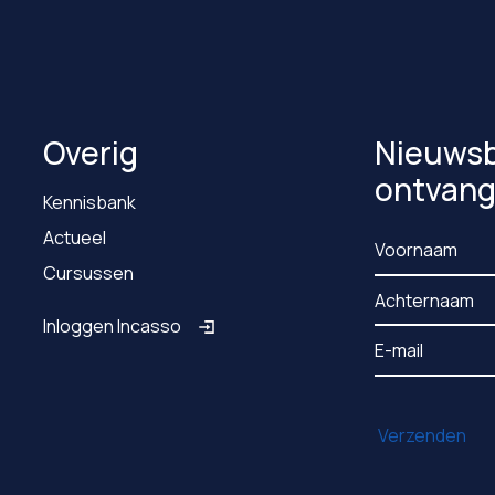
Overig
Nieuwsb
ontvan
Kennisbank
Actueel
Cursussen
Inloggen Incasso