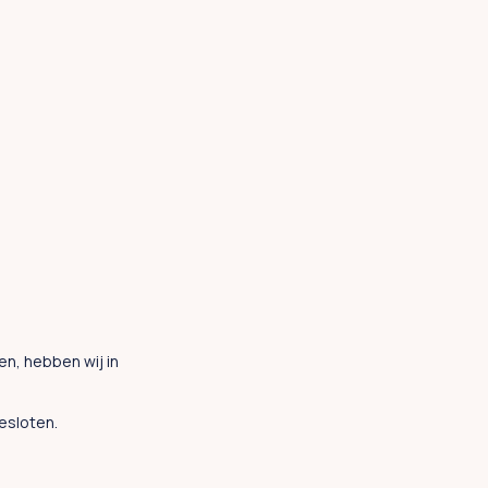
n, hebben wij in
esloten.