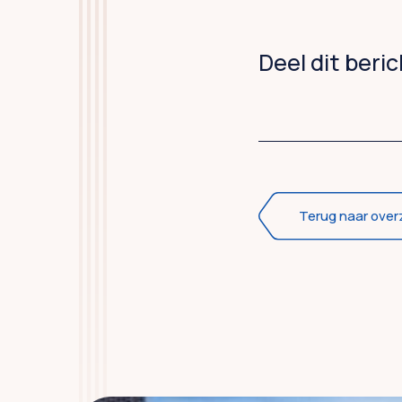
Deel dit beri
Terug naar over