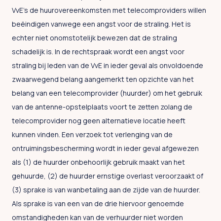
VvE’s de huurovereenkomsten met telecomproviders willen
beëindigen vanwege een angst voor de straling. Het is
echter niet onomstotelijk bewezen dat de straling
schadelijk is. In de rechtspraak wordt een angst voor
straling bij leden van de VvE in ieder geval als onvoldoende
zwaarwegend belang aangemerkt ten opzichte van het
belang van een telecomprovider (huurder) om het gebruik
van de antenne-opstelplaats voort te zetten zolang de
telecomprovider nog geen alternatieve locatie heeft
kunnen vinden. Een verzoek tot verlenging van de
ontruimingsbescherming wordt in ieder geval afgewezen
als (1) de huurder onbehoorlijk gebruik maakt van het
gehuurde, (2) de huurder ernstige overlast veroorzaakt of
(3) sprake is van wanbetaling aan de zijde van de huurder.
Als sprake is van een van de drie hiervoor genoemde
omstandigheden kan van de verhuurder niet worden