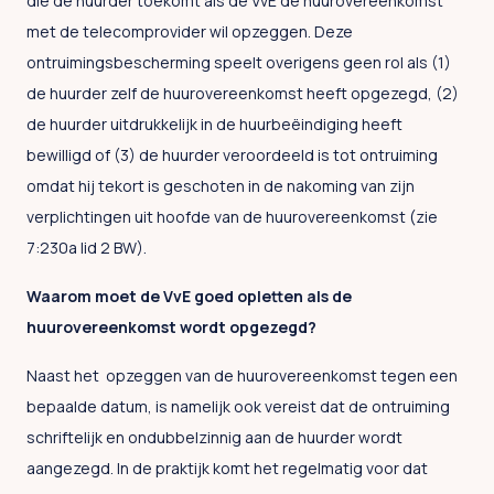
die de huurder toekomt als de VvE de huurovereenkomst
met de telecomprovider wil opzeggen. Deze
ontruimingsbescherming speelt overigens geen rol als (1)
de huurder zelf de huurovereenkomst heeft opgezegd, (2)
de huurder uitdrukkelijk in de huurbeëindiging heeft
bewilligd of (3) de huurder veroordeeld is tot ontruiming
omdat hij tekort is geschoten in de nakoming van zijn
verplichtingen uit hoofde van de huurovereenkomst (zie
7:230a lid 2 BW).
Waarom moet de VvE goed opletten als de
huurovereenkomst wordt opgezegd?
Naast het opzeggen van de huurovereenkomst tegen een
bepaalde datum, is namelijk ook vereist dat de ontruiming
schriftelijk en ondubbelzinnig aan de huurder wordt
aangezegd. In de praktijk komt het regelmatig voor dat