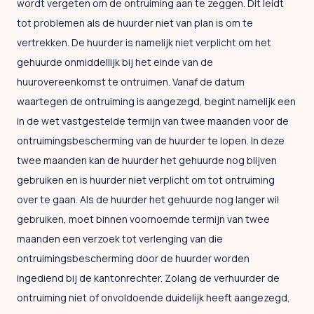
wordt vergeten om de ontruiming aan te zeggen. Dit leidt
tot problemen als de huurder niet van plan is om te
vertrekken. De huurder is namelijk niet verplicht om het
gehuurde onmiddellijk bij het einde van de
huurovereenkomst te ontruimen. Vanaf de datum
waartegen de ontruiming is aangezegd, begint namelijk een
in de wet vastgestelde termijn van twee maanden voor de
ontruimingsbescherming van de huurder te lopen. In deze
twee maanden kan de huurder het gehuurde nog blijven
gebruiken en is huurder niet verplicht om tot ontruiming
over te gaan. Als de huurder het gehuurde nog langer wil
gebruiken, moet binnen voornoemde termijn van twee
maanden een verzoek tot verlenging van die
ontruimingsbescherming door de huurder worden
ingediend bij de kantonrechter. Zolang de verhuurder de
ontruiming niet of onvoldoende duidelijk heeft aangezegd,