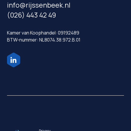
info@rijssenbeek.nl
(026) 443 42 49
Kamer van Koophandel: 09192489
BTW-nummer: NL8074.38.972.B.01
Privacy