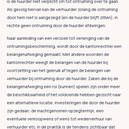
is de huurder niet verplicht om tot ontruiming over te gaan.
Als gevolg hiervan kan de verhuurder zolang de ontruiming
door hem niet is aangezegd (en de huurder blijft zitten), in
rechte geen ontruiming door de huurder afdwingen.
Naar aanleiding van een verzoek tot verlenging van de
ontruimingsbescherming, wordt door de kantonrechter een
belangenafweging gemaakt. Met andere woorden de
kantonrechter weegt de belangen van de huurder bij
voortzetting van het gebruik af tegen de belangen van
verhuurder bij ontruiming door de huurder. Zaken die bij de
belangenafweging een rol (kunnen) spelen zijn onder meer
de beschikbaarheid of het voldoende hebben gezocht naar
een alternatieve locatie, investeringen die door de huurder
zijn gedaan, de inachtgenomen opzegtermijn, een
eventuele verkoopwens of wens tot wederverhuur van
verhuurder etc. In de praktijk is de tendens zichtbaar dat