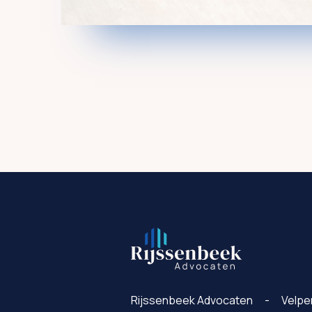
Rijssenbeek Advocaten
Velpe