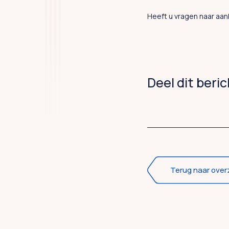
Heeft u vragen naar aan
Deel dit beri
Terug naar over