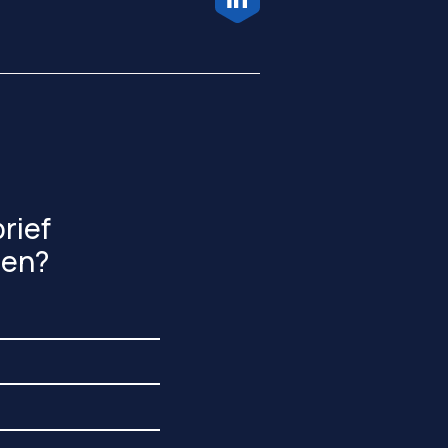
rief
gen?