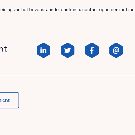
leiding van het bovenstaande, dan kunt u contact opnemen met mr. 
cht
zicht