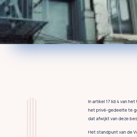
In artikel 17 lid 4 van 
het privé-gedeelte te 
dat afwijkt van deze b
Het standpunt van de Vv