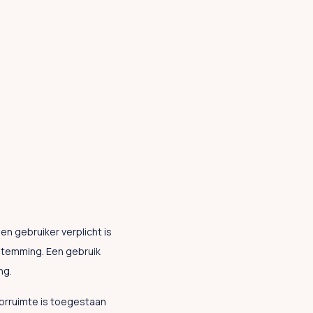
en gebruiker verplicht is
stemming. Een gebruik
ng.
orruimte is toegestaan