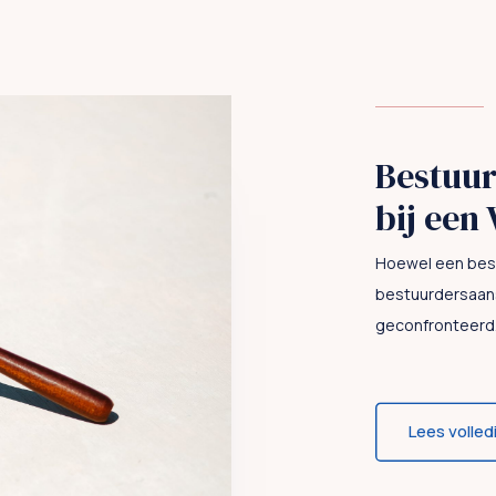
Bestuur
bij een
Hoewel een bestu
bestuurdersaans
geconfronteerd. 
Lees volled