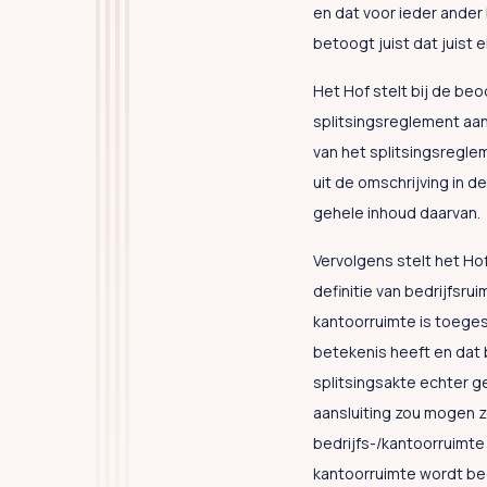
en dat voor ieder ander
betoogt juist dat juist 
Het Hof stelt bij de beo
splitsingsreglement aan
van het splitsingsregle
uit de omschrijving in d
gehele inhoud daarvan.
Vervolgens stelt het Ho
definitie van bedrijfsru
kantoorruimte is toeges
betekenis heeft en dat 
splitsingsakte echter g
aansluiting zou mogen z
bedrijfs-/kantoorruimte
kantoorruimte wordt be