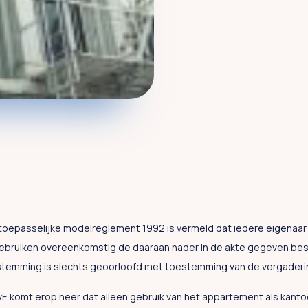
het toepasselijke modelreglement 1992 is vermeld dat iedere eigenaar 
gebruiken overeenkomstig de daaraan nader in de akte gegeven be
estemming is slechts geoorloofd met toestemming van de vergaderi
E komt erop neer dat alleen gebruik van het appartement als kanto