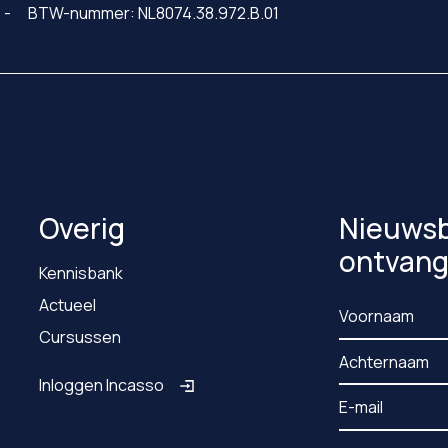
BTW-nummer: NL8074.38.972.B.01
Overig
Nieuwsb
ontvan
Kennisbank
Actueel
Cursussen
Inloggen Incasso