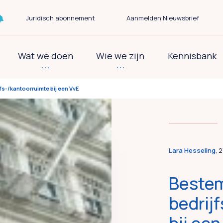
Juridisch abonnement
Aanmelden Nieuwsbrief
Wat we doen
Wie we zijn
Kennisbank
s-/kantoorruimte bij een VvE
Lara Hesseling
, 
Beste
bedrij