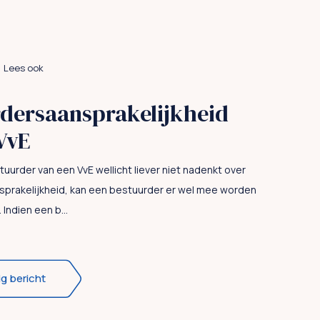
Lees ook
dersaansprakelijkheid
 VvE
urder van een VvE wellicht liever niet nadenkt over
prakelijkheid, kan een bestuurder er wel mee worden
Indien een b...
ig bericht