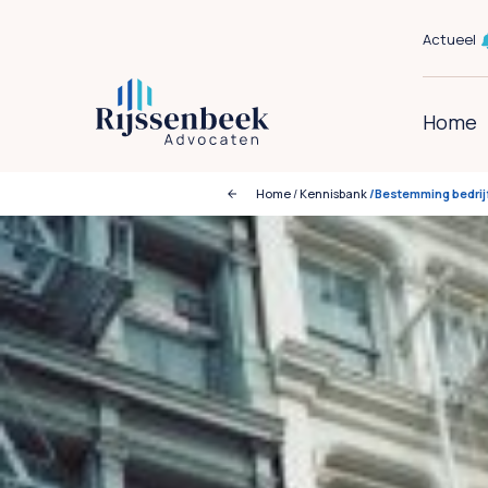
Actueel
Home
Home
/
Kennisbank
/Bestemming bedrijf