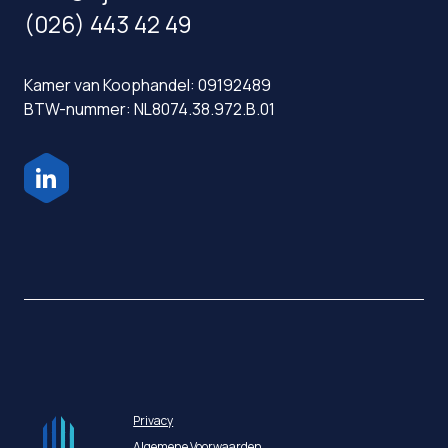
(026) 443 42 49
Kamer van Koophandel: 09192489
BTW-nummer: NL8074.38.972.B.01
Privacy
Algemene Voorwaarden