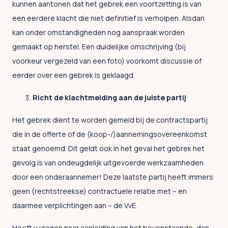
kunnen aantonen dat het gebrek een voortzetting is van
een eerdere klacht die niet definitief is verholpen. Alsdan
kan onder omstandigheden nog aanspraak worden
gemaakt op herstel. Een duidelijke omschrijving (bij
voorkeur vergezeld van een foto) voorkomt discussie of
eerder over een gebrek is geklaagd.
Richt de klachtmelding aan de juiste partij
Het gebrek dient te worden gemeld bij de contractspartij
die in de offerte of de (koop-/)aannemingsovereenkomst
staat genoemd. Dit geldt ook in het geval het gebrek het
gevolg is van ondeugdelijk uitgevoerde werkzaamheden
door een onderaannemer! Deze laatste partij heeft immers
geen (rechtstreekse) contractuele relatie met – en
daarmee verplichtingen aan – de VvE.
Heeft u vragen naar aanleiding van het bovenstaande, dan