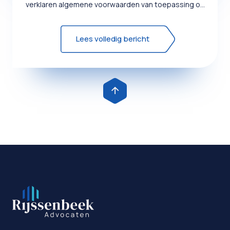
verklaren algemene voorwaarden van toepassing op
de overeenkomst die wor...
Lees volledig bericht