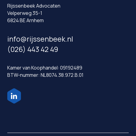
Rijssenbeek Advocaten
Velperweg 35-1
6824 BE Arnhem
info@rijssenbeek.nl
(026) 443 42 49
Kamer van Koophandel: 09192489
BTW-nummer: NL8074.38.972.B.01