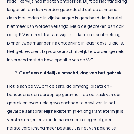
redelijkerwijs had moeten ontdekken. Blijft de klachtmelding
langer uit, dan kan worden geoordeeld dat de aannemer
daardoor zodanig in zijn belangen is geschaad dat herstel
niet meer kan worden verlangd. Meld de gebreken dan ook
op tijd! Vaste rechtspraak wijst uit dat een klachtmelding
binnen twee maanden na ontdekking in ieder geval tijdig is.
Het gebrek dient bij voorkeur schriftelijk te worden gemeld,
in verband met de bewijspositie van de VvE.
Geef een duidelijke omschrijving van het gebrek
Het is aan de VvE om de aard, de omvang, plaats en –
behoudens een beroep op garantie – de oorzaak van een
gebrek en eventuele gevolgschade te bewijzen. In het
geval de aansprakelijkheidstermijn en/of garantietermijn is
verstreken (en er voor de aannemer in beginsel geen
herstelverplichting meer bestaat), is het van belang te