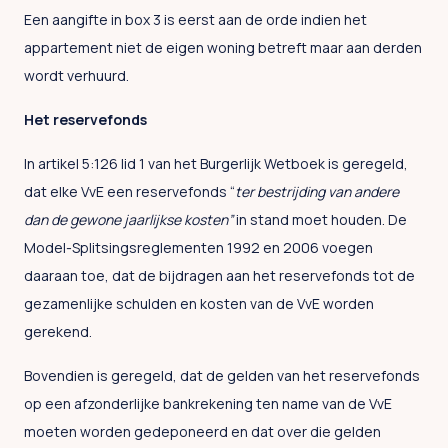
Een aangifte in box 3 is eerst aan de orde indien het
appartement niet de eigen woning betreft maar aan derden
wordt verhuurd.
Het reservefonds
In artikel 5:126 lid 1 van het Burgerlijk Wetboek is geregeld,
dat elke VvE een reservefonds “
ter bestrijding van andere
dan de gewone jaarlijkse
kosten”
in stand moet houden. De
Model-Splitsingsreglementen 1992 en 2006 voegen
daaraan toe, dat de bijdragen aan het reservefonds tot de
gezamenlijke schulden en kosten van de VvE worden
gerekend.
Bovendien is geregeld, dat de gelden van het reservefonds
op een afzonderlijke bankrekening ten name van de VvE
moeten worden gedeponeerd en dat over die gelden