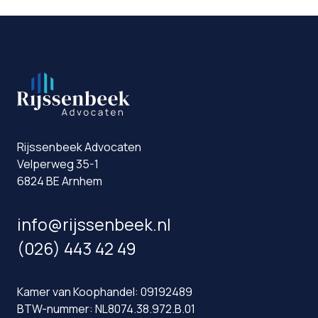
Rijssenbeek Advocaten
Velperweg 35-1
6824 BE Arnhem
info@rijssenbeek.nl
(026) 443 42 49
Kamer van Koophandel: 09192489
BTW-nummer: NL8074.38.972.B.01