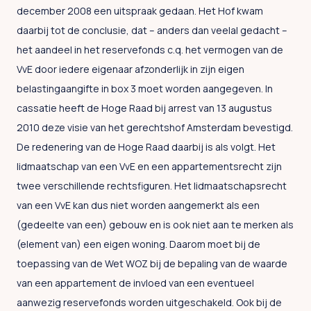
december 2008 een uitspraak gedaan. Het Hof kwam
daarbij tot de conclusie, dat – anders dan veelal gedacht –
het aandeel in het reservefonds c.q. het vermogen van de
VvE door iedere eigenaar afzonderlijk in zijn eigen
belastingaangifte in box 3 moet worden aangegeven. In
cassatie heeft de Hoge Raad bij arrest van 13 augustus
2010 deze visie van het gerechtshof Amsterdam bevestigd.
De redenering van de Hoge Raad daarbij is als volgt. Het
lidmaatschap van een VvE en een appartementsrecht zijn
twee verschillende rechtsfiguren. Het lidmaatschapsrecht
van een VvE kan dus niet worden aangemerkt als een
(gedeelte van een) gebouw en is ook niet aan te merken als
(element van) een eigen woning. Daarom moet bij de
toepassing van de Wet WOZ bij de bepaling van de waarde
van een appartement de invloed van een eventueel
aanwezig reservefonds worden uitgeschakeld. Ook bij de