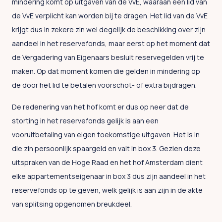
mindering komt op uitgaven van de VvE, waaraan een lid van
de VvE verplicht kan worden bij te dragen. Het lid van de VvE
krijgt dus in zekere zin wel degelijk de beschikking over zijn
aandeel in het reservefonds, maar eerst op het moment dat
de Vergadering van Eigenaars besluit reservegelden vrij te
maken. Op dat moment komen die gelden in mindering op
de door het lid te betalen voorschot- of extra bijdragen.
De redenering van het hof komt er dus op neer dat de
storting in het reservefonds gelijk is aan een
vooruitbetaling van eigen toekomstige uitgaven. Het is in
die zin persoonlijk spaargeld en valt in box 3. Gezien deze
uitspraken van de Hoge Raad en het hof Amsterdam dient
elke appartementseigenaar in box 3 dus zijn aandeel in het
reservefonds op te geven, welk gelijk is aan zijn in de akte
van splitsing opgenomen breukdeel.