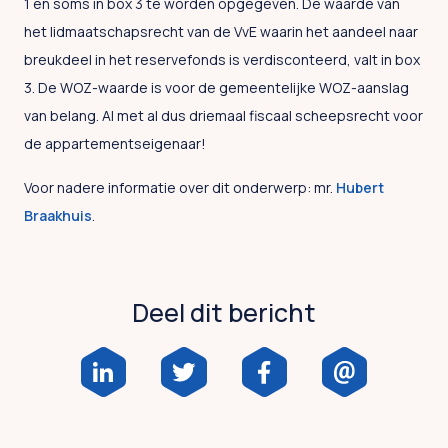
1 en soms in box 3 te worden opgegeven. De waarde van
het lidmaatschapsrecht van de VvE waarin het aandeel naar
breukdeel in het reservefonds is verdisconteerd, valt in box
3. De WOZ-waarde is voor de gemeentelijke WOZ-aanslag
van belang. Al met al dus driemaal fiscaal scheepsrecht voor
de appartementseigenaar!
Voor nadere informatie over dit onderwerp: mr.
Hubert
Braakhuis
.
Deel dit bericht