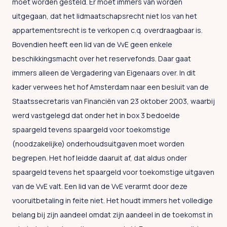
moet worden gesteld. Er moet immers van worden
uitgegaan, dat het lidmaatschapsrecht niet los van het
appartementsrecht is te verkopen c.q. overdraagbaar is.
Bovendien heeft een lid van de VvE geen enkele
beschikkingsmacht over het reservefonds. Daar gaat
immers alleen de Vergadering van Eigenaars over. In dit
kader verwees het hof Amsterdam naar een besluit van de
Staatssecretaris van Financiën van 23 oktober 2003, waarbij
werd vastgelegd dat onder het in box 3 bedoelde
spaargeld tevens spaargeld voor toekomstige
(noodzakelijke) onderhoudsuitgaven moet worden
begrepen. Het hof leidde daaruit af, dat aldus onder
spaargeld tevens het spaargeld voor toekomstige uitgaven
van de VvE valt. Een lid van de VvE verarmt door deze
vooruitbetaling in feite niet. Het houdt immers het volledige
belang bij zijn aandeel omdat zijn aandeel in de toekomst in