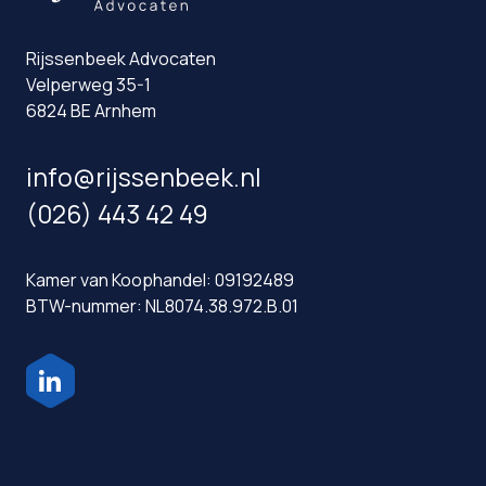
Rijssenbeek Advocaten
Velperweg 35-1
6824 BE Arnhem
info@rijssenbeek.nl
(026) 443 42 49
Kamer van Koophandel: 09192489
BTW-nummer: NL8074.38.972.B.01