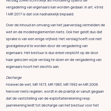
verslag zowel schriftelijk als mondeling tijdens de
vergadering van eigenaars kan worden gedaan. In art. 49 lid
1 MR 2017 is dat ook nadrukkelijk bepaald.
Over de inhoud en omvang van het jaarverslag vermelden de
wet en de modelreglementen niets. Ook hier geldt dus dat
sprake is van een enige vrijheid. Het verslag hoeft ook niet
goedgekeurd te worden door de vergadering van
eigenaars. Het bestuur is dus enkel verplicht op de door
haar gekozen wijze verslag te doen en de vergadering van
eigenaars hoort het slechts aan.
Decharge
Hoewel de wet, MR 1973, MR 1983, MR 1992 en MR 2006
hierover niets regelen, wordt in de praktijk er vanuit gegaan
dat de vaststelling van de exploitatierekening resp.
jaarrekening leidt tot decharge van het bestuur voor het