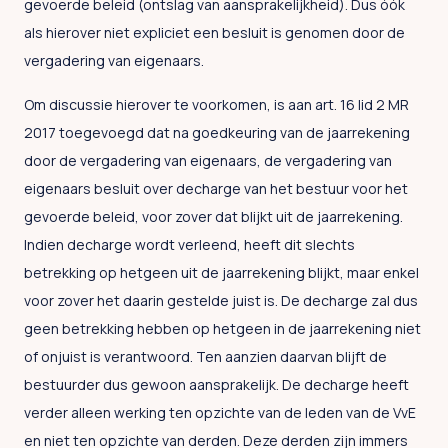
gevoerde beleid (ontslag van aansprakelijkheid). Dus óók
als hierover niet expliciet een besluit is genomen door de
vergadering van eigenaars.
Om discussie hierover te voorkomen, is aan art. 16 lid 2 MR
2017 toegevoegd dat na goedkeuring van de jaarrekening
door de vergadering van eigenaars, de vergadering van
eigenaars besluit over decharge van het bestuur voor het
gevoerde beleid, voor zover dat blijkt uit de jaarrekening.
Indien decharge wordt verleend, heeft dit slechts
betrekking op hetgeen uit de jaarrekening blijkt, maar enkel
voor zover het daarin gestelde juist is. De decharge zal dus
geen betrekking hebben op hetgeen in de jaarrekening niet
of onjuist is verantwoord. Ten aanzien daarvan blijft de
bestuurder dus gewoon aansprakelijk. De decharge heeft
verder alleen werking ten opzichte van de leden van de VvE
en niet ten opzichte van derden. Deze derden zijn immers