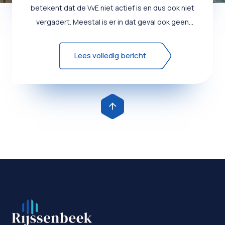
betekent dat de VvE niet actief is en dus ook niet
vergadert. Meestal is er in dat geval ook geen
bestuurder...
Lees volledig bericht