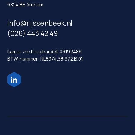
6824 BE Arnhem
info@rijssenbeek.nl
(026) 443 42 49
Kamer van Koophandel: 09192489
BTW-nummer: NL8074.38.972.B.01