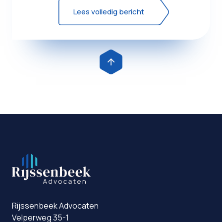
Lees volledig bericht
Rijssenbeek Advocaten
Velperweg 35-1