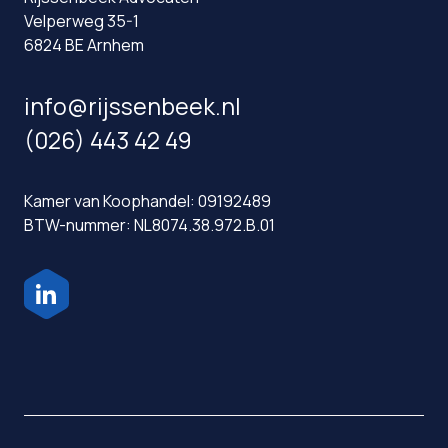
Velperweg 35-1
6824 BE Arnhem
info@rijssenbeek.nl
(026) 443 42 49
Kamer van Koophandel: 09192489
BTW-nummer: NL8074.38.972.B.01