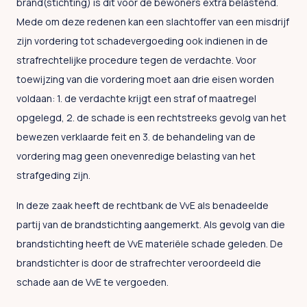
brand(stichting) is dit voor de bewoners extra belastend.
Mede om deze redenen kan een slachtoffer van een misdrijf
zijn vordering tot schadevergoeding ook indienen in de
strafrechtelijke procedure tegen de verdachte. Voor
toewijzing van die vordering moet aan drie eisen worden
voldaan: 1. de verdachte krijgt een straf of maatregel
opgelegd, 2. de schade is een rechtstreeks gevolg van het
bewezen verklaarde feit en 3. de behandeling van de
vordering mag geen onevenredige belasting van het
strafgeding zijn.
In deze zaak heeft de rechtbank de VvE als benadeelde
partij van de brandstichting aangemerkt. Als gevolg van die
brandstichting heeft de VvE materiële schade geleden. De
brandstichter is door de strafrechter veroordeeld die
schade aan de VvE te vergoeden.