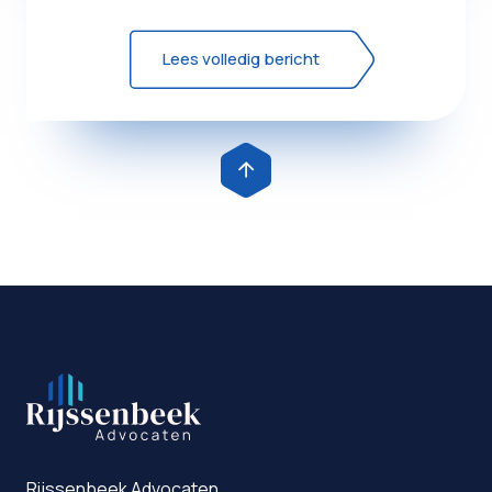
een tuinhuis, b...
Lees volledig bericht
Rijssenbeek Advocaten