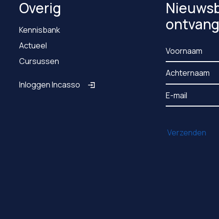
Overig
Nieuwsb
ontvan
Kennisbank
Actueel
Cursussen
Inloggen Incasso