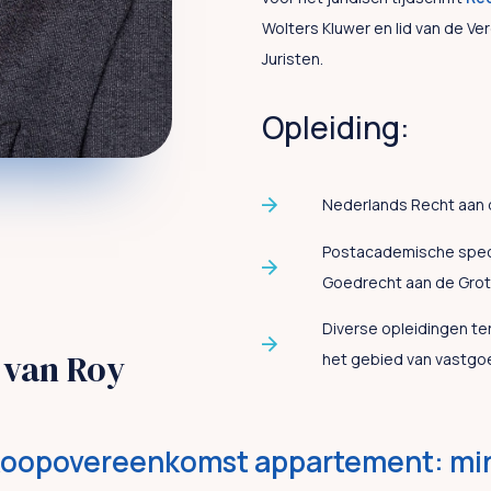
Wolters Kluwer en lid van de V
Juristen.
Opleiding:
Nederlands Recht aan 
Postacademische speci
Goedrecht aan de Gro
Diverse opleidingen te
 van Roy
het gebied van vastgo
koopovereenkomst appartement: mi