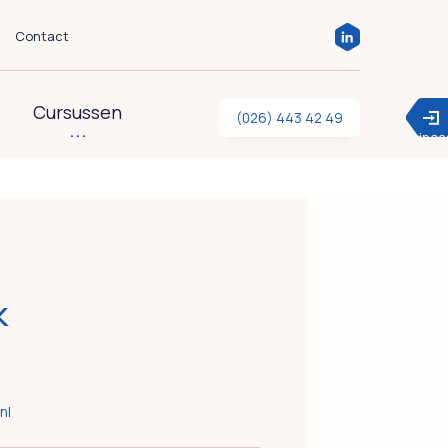
Contact
Cursussen
(026) 443 42 49
inc
k
nl