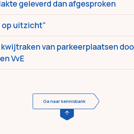
akte geleverd dan afgesproken
 op uitzicht”
f kwijtraken van parkeerplaatsen doo
een VvE
Ga naar kennisbank