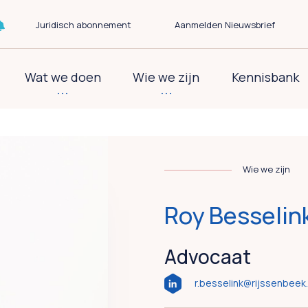
Juridisch abonnement
Aanmelden Nieuwsbrief
Wat we doen
Wie we zijn
Kennisbank
Wie we zijn
Roy Besselin
Advocaat
r.besselink@rijssenbeek.