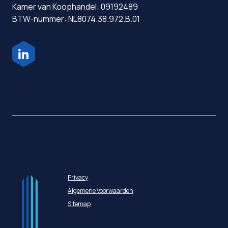
Kamer van Koophandel: 09192489
BTW-nummer: NL8074.38.972.B.01
Privacy
Algemene Voorwaarden
Sitemap