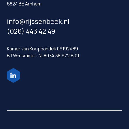
6824 BE Arnhem
info@rijssenbeek.nl
(026) 443 42 49
Kamer van Koophandel: 09192489
BTW-nummer: NL8074.38.972.B.01