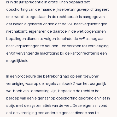
is in de jurisprudentie in grote lijnen bepaald dat
opschorting van de maandelijkse betalingsverplichting niet
snel wordt toegestaan. In de rechtspraak is aangegeven
dat indien eigenaren vinden dat de VvE haar verplichtingen
niet nakomt, eigenaren de daartoe in de wet opgenomen
bepalingen dienen te volgen teneinde de VvE alsnog aan
haar verplichtingen te houden. Een verzoek tot vernietiging
en/of vervangende machtiging bij de kantonrechter is een
mogelijkheid.
In een procedure die betrekking had op een ‘gewone’
vereniging waarop de regels van boek 2 van het burgerlijk
wetboek van toepassing zijn, bepaalde de rechter het
beroep van een eigenaar op opschorting gegrond en niet in
strijd met de systematiek van de wet. Deze eigenaar vond
dat de vereniging een andere eigenaar diende aan te