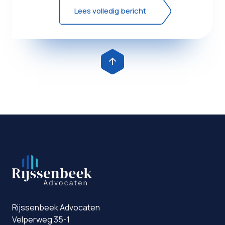
Lees volledig bericht
Rijssenbeek Advocaten
Velperweg 35-1