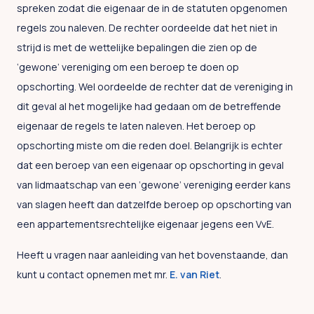
spreken zodat die eigenaar de in de statuten opgenomen
regels zou naleven. De rechter oordeelde dat het niet in
strijd is met de wettelijke bepalingen die zien op de
‘gewone’ vereniging om een beroep te doen op
opschorting. Wel oordeelde de rechter dat de vereniging in
dit geval al het mogelijke had gedaan om de betreffende
eigenaar de regels te laten naleven. Het beroep op
opschorting miste om die reden doel. Belangrijk is echter
dat een beroep van een eigenaar op opschorting in geval
van lidmaatschap van een ‘gewone’ vereniging eerder kans
van slagen heeft dan datzelfde beroep op opschorting van
een appartementsrechtelijke eigenaar jegens een VvE.
Heeft u vragen naar aanleiding van het bovenstaande, dan
kunt u contact opnemen met mr.
E. van Riet
.