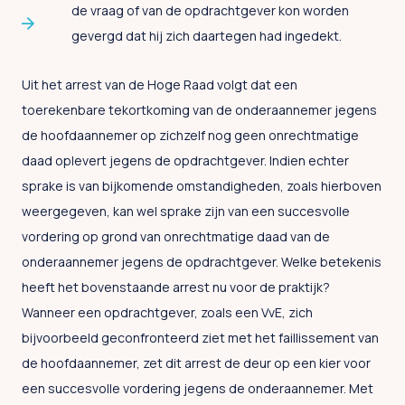
de vraag of van de opdrachtgever kon worden
gevergd dat hij zich daartegen had ingedekt.
Uit het arrest van de Hoge Raad volgt dat een
toerekenbare tekortkoming van de onderaannemer jegens
de hoofdaannemer op zichzelf nog geen onrechtmatige
daad oplevert jegens de opdrachtgever. Indien echter
sprake is van bijkomende omstandigheden, zoals hierboven
weergegeven, kan wel sprake zijn van een succesvolle
vordering op grond van onrechtmatige daad van de
onderaannemer jegens de opdrachtgever. Welke betekenis
heeft het bovenstaande arrest nu voor de praktijk?
Wanneer een opdrachtgever, zoals een VvE, zich
bijvoorbeeld geconfronteerd ziet met het faillissement van
de hoofdaannemer, zet dit arrest de deur op een kier voor
een succesvolle vordering jegens de onderaannemer. Met