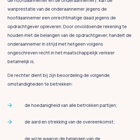
de hoofdaannemer en de onderaannemer), kan de
wanprestatie van de onderaannemer jegens de
hoofdaannemer een onrechtmatige daad jegens de
opdrachtgever opleveren. Door onvoldoende rekening te
houden met de belangen van de opdrachtgever, handelt de
onderaannemer in strijd met hetgeen volgens
ongeschreven recht in het maatschappelijk verkeer
betamelijk is.
De rechter dient bij zijn beoordeling de volgende
omstandigheden te betrekken:
de hoedanigheid van alle betrokken partijen;
de aard en strekking van de overeenkomst;
de wijze waarop de belangen van de