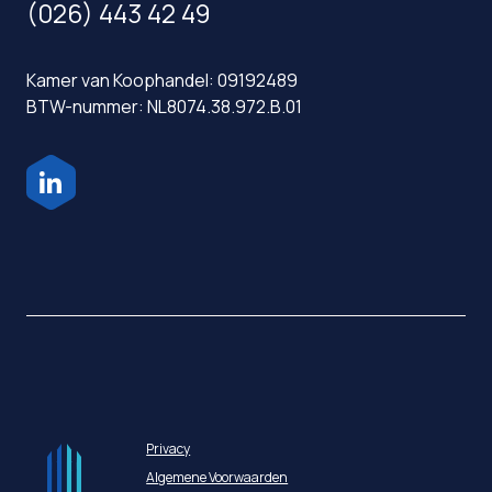
(026) 443 42 49
Kamer van Koophandel: 09192489
BTW-nummer: NL8074.38.972.B.01
Privacy
Algemene Voorwaarden