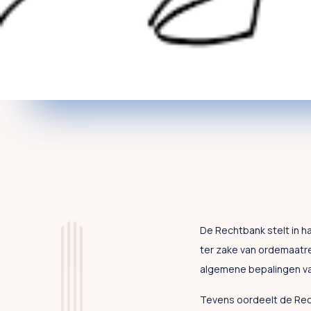
De Rechtbank stelt in h
ter zake van ordemaatre
algemene bepalingen va
Tevens oordeelt de Rec