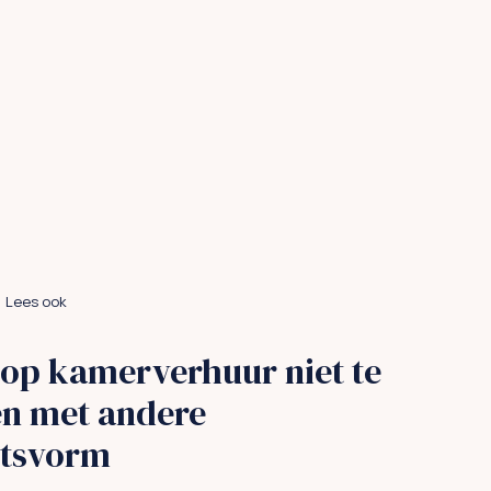
Lees ook
op kamerverhuur niet te
en met andere
ctsvorm