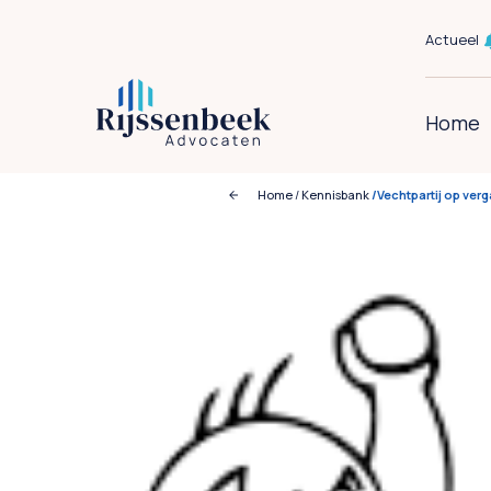
Actueel
Home
Home
/
Kennisbank
/Vechtpartij op ver