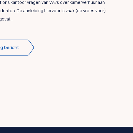
t ons kantoor vragen van VvE’s over kamerverhuur aan
denten. De aanleiding hiervoor is vaak (de vrees voor)
geval...
ig bericht