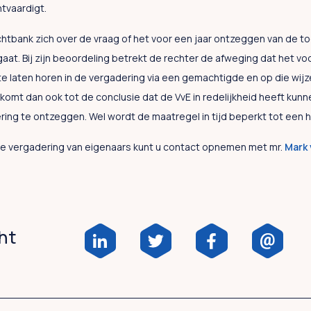
tvaardigt.
htbank zich over de vraag of het voor een jaar ontzeggen van de t
gaat. Bij zijn beoordeling betrekt de rechter de afweging dat het vo
m te laten horen in de vergadering via een gemachtigde en op die wijze
omt dan ook tot de conclusie dat de VvE in redelijkheid heeft kunne
ng te ontzeggen. Wel wordt de maatregel in tijd beperkt tot een hal
de vergadering van eigenaars kunt u contact opnemen met mr.
Mark 
cht