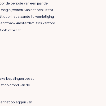
voor de periode van een jaar de
 mag bijwonen. Van het besluit tot
 door het slaande lid vernietiging
 Rechtbank Amsterdam. Ons kantoor
 VvE verweer.
fieke bepalingen bevat
aat op grond van de
er het opleggen van