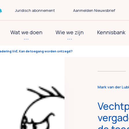
Juridisch abonnement
Aanmelden Nieuwsbrief
Wat we doen
Wie we zijn
Kennisbank
gadering VvE. Kan de toegang worden ontzegd?
Mark van der Lu
Vechtp
vergad