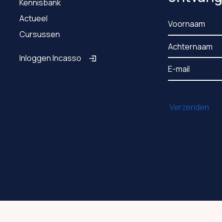
Kennisbank
Actueel
Cursussen
Inloggen Incasso
Privacy
Algemene Voorwaarden
Sitemap