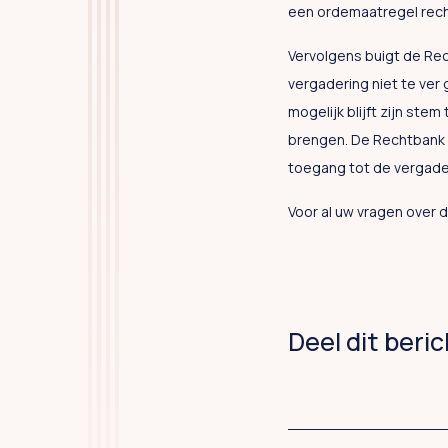
een ordemaatregel rech
Vervolgens buigt de Rec
vergadering niet te ver 
mogelijk blijft zijn ste
brengen. De Rechtbank k
toegang tot de vergaderi
Voor al uw vragen over 
Deel dit beri