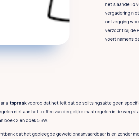
het slaande lid 
vergadering niet
ontzegging wordt
verzocht bij de
voert namens de
aar
uitspraak
voorop dat het feit dat de splitsingsakte geen speci
gelen niet aan het treffen van dergelijke maatregelen in de weg st
n boek 2 en boek 5 BW.
htbank dat het gepleegde geweld onaanvaardbaar is en zonder me