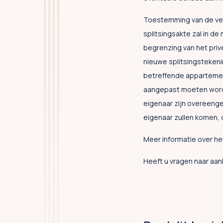
Toestemming van de verg
splitsingsakte zal in de
begrenzing van het priv
nieuwe splitsingstekeni
betreffende apparteme
aangepast moeten worde
eigenaar zijn overeenge
eigenaar zullen komen, 
Meer informatie over he
Heeft u vragen naar aa