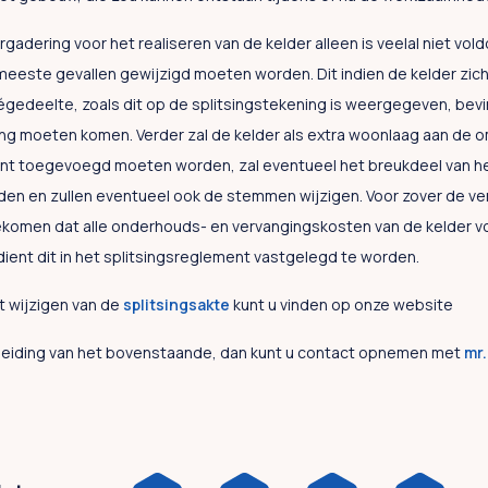
adering voor het realiseren van de kelder alleen is veelal niet vol
 meeste gevallen gewijzigd moeten worden. Dit indien de kelder zich
égedeelte, zoals dit op de splitsingstekening is weergegeven, bevin
ng moeten komen. Verder zal de kelder als extra woonlaag aan de o
nt toegevoegd moeten worden, zal eventueel het breukdeel van h
n en zullen eventueel ook de stemmen wijzigen. Voor zover de ve
komen dat alle onderhouds- en vervangingskosten van de kelder vo
dient dit in het splitsingsreglement vastgelegd te worden.
t wijzigen van de
splitsingsakte
kunt u vinden op onze website
nleiding van het bovenstaande, dan kunt u contact opnemen met
mr.