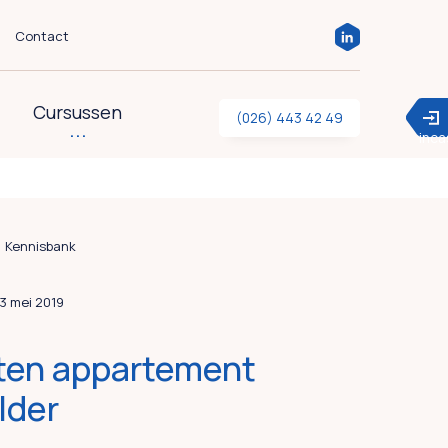
Contact
Cursussen
(026) 443 42 49
inc
Kennisbank
23 mei 2019
ten appartement
lder