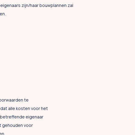
 eigenaars zijn/haar bouwplannen zal
en.
voorwaarden te
at alle kosten voor het
 betreffende eigenaar
dt gehouden voor
en.