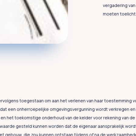
vergadering van
moeten toelicht
vervolgens toegestaan om aan het verlenen van haar toestemming 
 dat een onherroepelijke omgevingsvergunning wordt verkregen en d
r en het toekomstige onderhoud van de kelder voor rekening van de
rwaarde gesteld kunnen worden dat de eigenaar aansprakelijk wor
et gebouw, die zou kunnen ontstaan tijdens of na de werkzaamhed