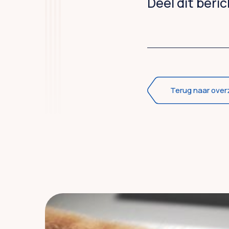
Deel dit beri
Terug naar over