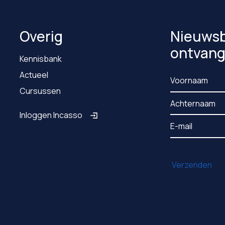
Overig
Nieuwsb
ontvan
Kennisbank
Actueel
Cursussen
Inloggen Incasso