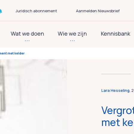
Juridisch abonnement
Aanmelden Nieuwsbrief
Wat we doen
Wie we zijn
Kennisbank
ment met kelder
Lara Hesseling
, 
Vergro
met ke