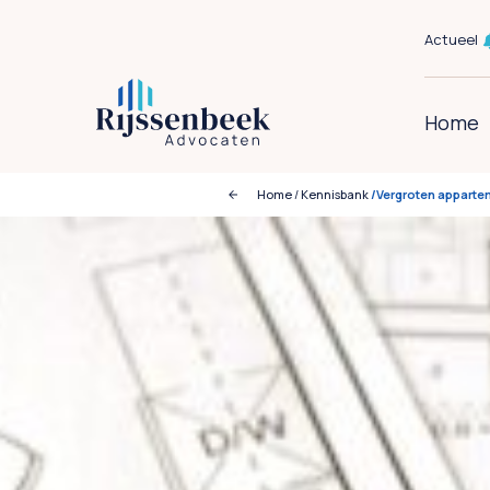
Actueel
Home
Home
/
Kennisbank
/Vergroten apparte