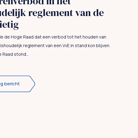
renverbod in het
delijk reglement van de
ietig
de de Hoge Raad dat een verbod tot het houden van
ishoudelijk reglement van een VvE in stand kon blijven.
 Raad stond...
ig bericht