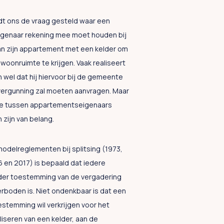
t ons de vraag gesteld waar een
genaar rekening mee moet houden bij
an zijn appartement met een kelder om
oonruimte te krijgen. Vaak realiseert
h wel dat hij hiervoor bij de gemeente
ergunning zal moeten aanvragen. Maar
ie tussen appartementseigenaars
 zijn van belang.
modelreglementen bij splitsing (1973,
 en 2017) is bepaald dat iedere
er toestemming van de vergadering
rboden is. Niet ondenkbaar is dat een
estemming wil verkrijgen voor het
liseren van een kelder, aan de