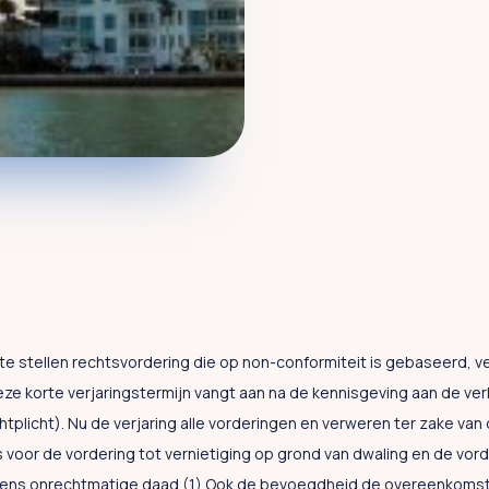
te stellen rechtsvordering die op non-conformiteit is gebaseerd, ve
 Deze korte verjaringstermijn vangt aan na de kennisgeving aan de ver
lachtplicht). Nu de verjaring alle vorderingen en verweren ter zake va
s voor de vordering tot vernietiging op grond van dwaling en de vord
ns onrechtmatige daad.(1) Ook de bevoegdheid de overeenkomst 