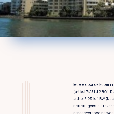
Iedere door de koper in 
(artikel 7:23 lid 2 BW).
artikel 7:23 lid 1 BW (k
betreft, geldt dit teven
schadevergoeding wege