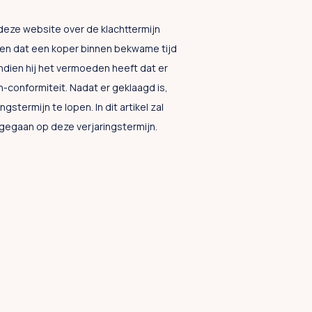
p deze website over de klachttermijn
ren dat een koper binnen bekwame tijd
indien hij het vermoeden heeft dat er
n-conformiteit. Nadat er geklaagd is,
ngstermijn te lopen. In dit artikel zal
gegaan op deze verjaringstermijn.