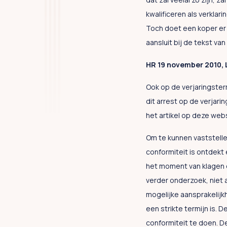
kwalificeren als verklar
Toch doet een koper er 
aansluit bij de tekst van
HR 19 november 2010,
Ook op de verjaringster
dit arrest op de verjar
het artikel op deze webs
Om te kunnen vaststelle
conformiteit is ontdekt 
het moment van klagen o
verder onderzoek, niet 
mogelijke aansprakelijkh
een strikte termijn is.
conformiteit te doen. De