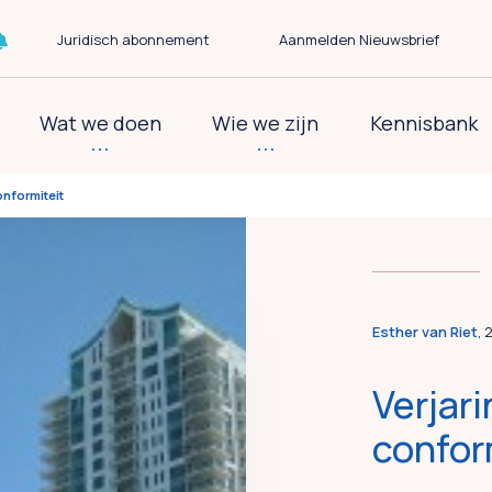
Juridisch abonnement
Aanmelden Nieuwsbrief
Wat we doen
Wie we zijn
Kennisbank
onformiteit
Esther van Riet
, 
Verjari
confor