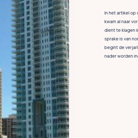
In het artikel o
kwam al naar vo
dient te klagen 
sprake is van no
begint de verjari
nader worden in