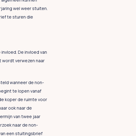
rjaring wel weer stuiten.
ef te sturen die
invloed. De invloed van
st wordt verwezen naar
esteld wanneer de non-
begint te lopen vanaf
de koper de ruimte voor
maar ook naar de
ermijn van twee jaar
erzoek naar de non-
an een stuitingsbrief