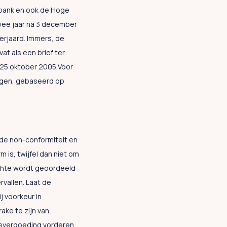
tbank en ook de Hoge
twee jaar na 3 december
erjaard. Immers, de
at als een brief ter
p 25 oktober 2005.Voor
ngen, gebaseerd op
n de non-conformiteit en
 is, twijfel dan niet om
echte wordt geoordeeld
vallen. Laat de
 voorkeur in
ake te zijn van
devergoeding vorderen.