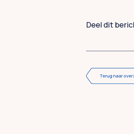
Deel dit beri
Terug naar over