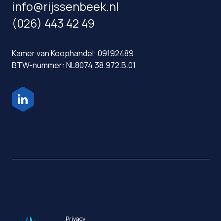
info@rijssenbeek.nl
(026) 443 42 49
Kamer van Koophandel: 09192489
BTW-nummer: NL8074.38.972.B.01
Privacy