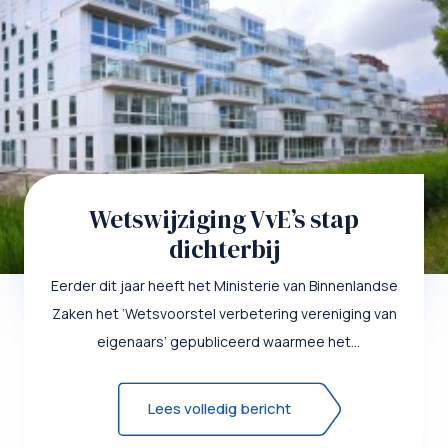
Wetswijziging VvE’s stap
dichterbij
Eerder dit jaar heeft het Ministerie van Binnenlandse
Zaken het ‘Wetsvoorstel verbetering vereniging van
eigenaars’ gepubliceerd waarmee het
appartementsrecht in h...
Lees volledig bericht