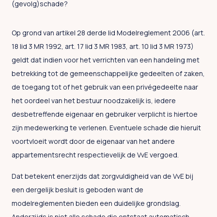
(gevolg)schade?
Op grond van artikel 28 derde lid Modelreglement 2006 (art.
18 lid 3 MR 1992, art. 17 lid 3 MR 1983, art. 10 lid 3 MR 1973)
geldt dat indien voor het verrichten van een handeling met
betrekking tot de gemeenschappelijke gedeelten of zaken,
de toegang tot of het gebruik van een privégedeelte naar
het oordeel van het bestuur noodzakelijk is, iedere
desbetreffende eigenaar en gebruiker verplicht is hiertoe
zijn medewerking te verlenen. Eventuele schade die hieruit
voortvloeit wordt door de eigenaar van het andere
appartementsrecht respectievelijk de VvE vergoed.
Dat betekent enerzijds dat zorgvuldigheid van de VvE bij
een dergelijk besluit is geboden want de
modelreglementen bieden een duidelijke grondslag.
Anderzijds is niet alle schade die ontstaat automatisch