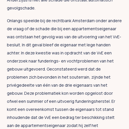
gevolgschade.
Onlangs speelde bij de rechtbank Amsterdam onder andere
de vraag of de schade die bij een appartementseigenaar
was ontstaan het gevolg was van de uitvoering van het VvE-
besluit. In dit geval bleef de eigenaar met lege handen
achter. In deze kwestie was in opdracht van de VvE een
onderzoek naar funderings- en vochtproblemen van het
gebouw uitgevoerd. Geconstateerd werd dat de
problemen zich bevonden in het souterrain, zijnde het
privégedeelte van één van de drie eigenaars van het
gebouw. Deze problematiek kon worden opgelost door
ofwel een summier of een uitvoerig funderingsherstel. Er
komt een overeenkomst tussen de eigenaars tot stand
inhoudende dat de VvE een bedrag ter beschikking stelt
aan de appartementseigenaar zodat hij zelf het