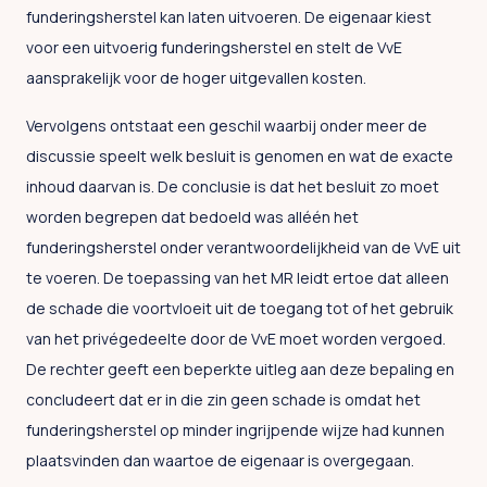
funderingsherstel kan laten uitvoeren. De eigenaar kiest
voor een uitvoerig funderingsherstel en stelt de VvE
aansprakelijk voor de hoger uitgevallen kosten.
Vervolgens ontstaat een geschil waarbij onder meer de
discussie speelt welk besluit is genomen en wat de exacte
inhoud daarvan is. De conclusie is dat het besluit zo moet
worden begrepen dat bedoeld was alléén het
funderingsherstel onder verantwoordelijkheid van de VvE uit
te voeren. De toepassing van het MR leidt ertoe dat alleen
de schade die voortvloeit uit de toegang tot of het gebruik
van het privégedeelte door de VvE moet worden vergoed.
De rechter geeft een beperkte uitleg aan deze bepaling en
concludeert dat er in die zin geen schade is omdat het
funderingsherstel op minder ingrijpende wijze had kunnen
plaatsvinden dan waartoe de eigenaar is overgegaan.