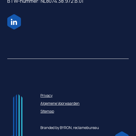
BTW-nummer: NL8074.38.972.B.01
Privacy
Algemene Voorwaarden
Sitemap
Branded by BYRON,
reclamebureau