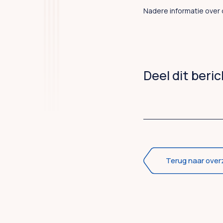
Nadere informatie over 
Deel dit beri
Terug naar over