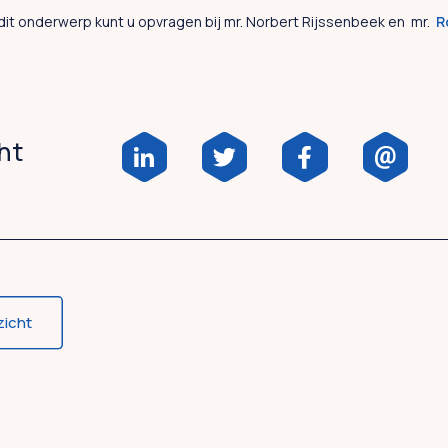
dit onderwerp kunt u opvragen bij mr. Norbert Rijssenbeek en mr.
R
cht
zicht