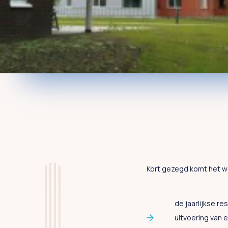
Kort gezegd komt het w
de jaarlijkse r
uitvoering van 