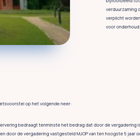
bijvoorbeeld tot
verduurzaming ov
verplicht worden
voor onderhoud 
etsvoorstel op het volgende neer:
eservering bedraagt tenminste het bedrag dat door de vergadering i
een door de vergadering vastgesteld MJOP van ten hoogste 5 jaar o