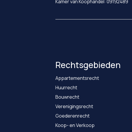
Kamer van Koophandel: 09192489
Rechtsgebieden
Appartementsrecht
Huurrecht
Bouwrecht
Verenigingsrecht
Goederenrecht
Koop- en Verkoop