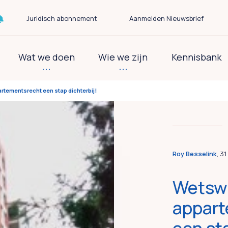
Juridisch abonnement
Aanmelden Nieuwsbrief
Wat we doen
Wie we zijn
Kennisbank
rtementsrecht een stap dichterbij!
Roy Besselink
, 3
Wetswi
appart