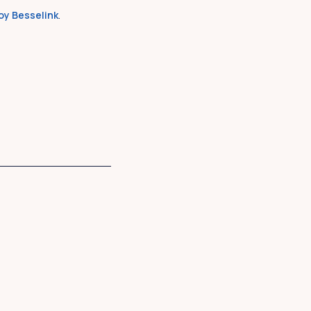
oy Besselink
.