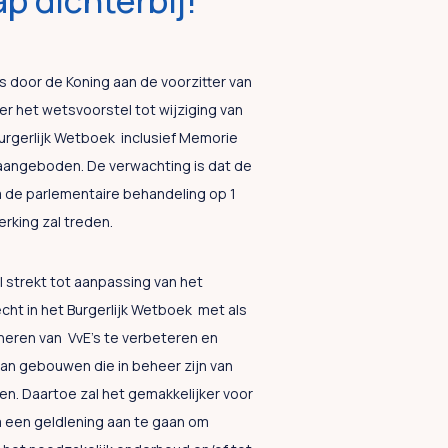
p dichterbij!
s door de Koning aan de voorzitter van
 het wetsvoorstel tot wijziging van
urgerlijk Wetboek inclusief Memorie
 aangeboden. De verwachting is dat de
a de parlementaire behandeling op 1
erking zal treden.
 strekt tot aanpassing van het
ht in het Burgerlijk Wetboek met als
neren van VvE’s te verbeteren en
an gebouwen die in beheer zijn van
ren. Daartoe zal het gemakkelijker voor
 een geldlening aan te gaan om