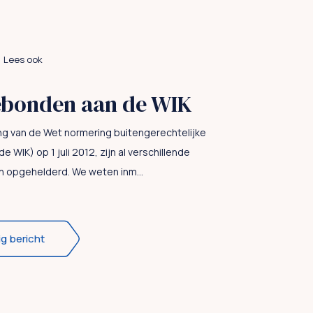
Lees ook
ebonden aan de WIK
ing van de Wet normering buitengerechtelijke
 WIK) op 1 juli 2012, zijn al verschillende
n opgehelderd. We weten inm...
ig bericht