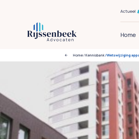
Actueel
Home
Home
/
Kennisbank
/Wetswijziging appa