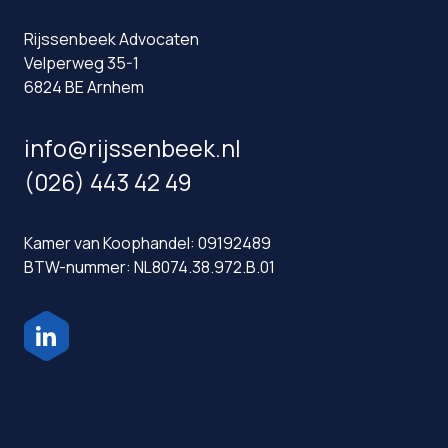
Rijssenbeek Advocaten
Velperweg 35-1
6824 BE Arnhem
info@rijssenbeek.nl
(026) 443 42 49
Kamer van Koophandel: 09192489
BTW-nummer: NL8074.38.972.B.01