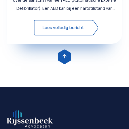
over de aanschaf van een AED (Automatische Externe
Defibrillator). Een AED kan bij een hartstilstand van
levensred...
Lees volledig bericht