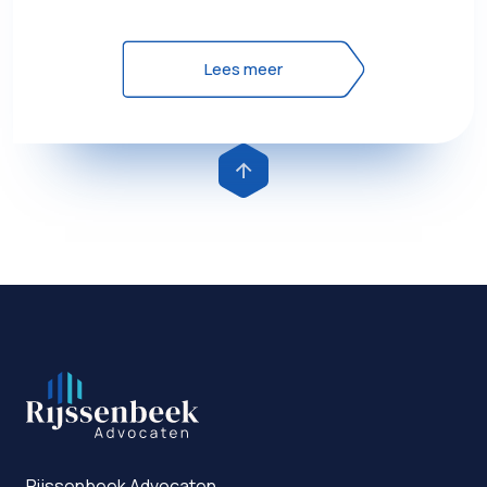
Lees meer
Rijssenbeek Advocaten