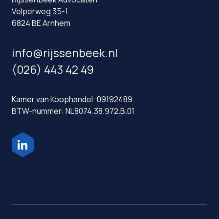
Velperweg 35-1
6824 BE Arnhem
info@rijssenbeek.nl
(026) 443 42 49
Kamer van Koophandel: 09192489
BTW-nummer: NL8074.38.972.B.01