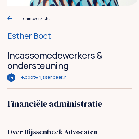
Teamoverzicht
Esther Boot
Incassomedewerkers &
ondersteuning
e.boot@rijssenbeek.nl
Financiële administratie
Over Rijssenbeek Advocaten