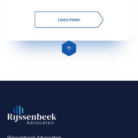
Lees meer
Rijssenbeek Advocaten