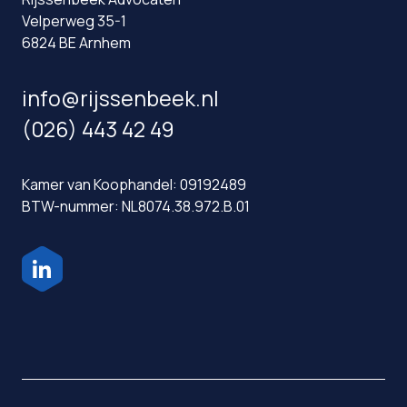
Velperweg 35-1
6824 BE Arnhem
info@rijssenbeek.nl
(026) 443 42 49
Kamer van Koophandel: 09192489
BTW-nummer: NL8074.38.972.B.01