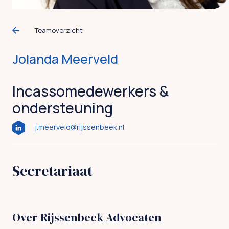
Teamoverzicht
Jolanda Meerveld
Incassomedewerkers &
ondersteuning
j.meerveld@rijssenbeek.nl
Secretariaat
Over Rijssenbeek Advocaten