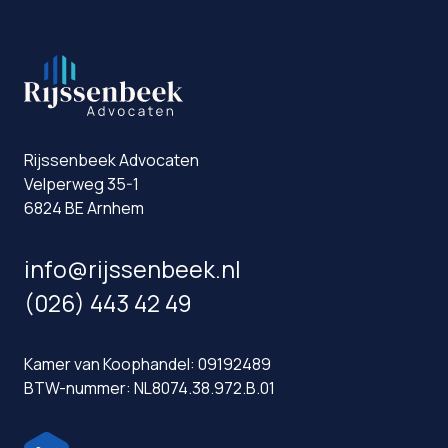
Rijssenbeek Advocaten
Velperweg 35-1
6824 BE Arnhem
info@rijssenbeek.nl
(026) 443 42 49
Kamer van Koophandel: 09192489
BTW-nummer: NL8074.38.972.B.01