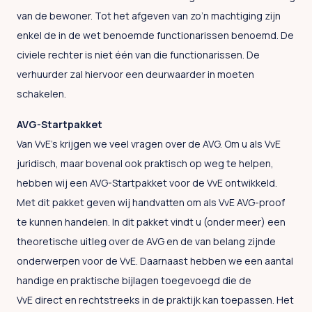
van de bewoner. Tot het afgeven van zo’n machtiging zijn
enkel de in de wet benoemde functionarissen benoemd. De
civiele rechter is niet één van die functionarissen. De
verhuurder zal hiervoor een deurwaarder in moeten
schakelen.
AVG-Startpakket
Van VvE’s krijgen we veel vragen over de AVG. Om u als VvE
juridisch, maar bovenal ook praktisch op weg te helpen,
hebben wij een AVG-Startpakket voor de VvE ontwikkeld.
Met dit pakket geven wij handvatten om als VvE AVG-proof
te kunnen handelen. In dit pakket vindt u (onder meer) een
theoretische uitleg over de AVG en de van belang zijnde
onderwerpen voor de VvE. Daarnaast hebben we een aantal
handige en praktische bijlagen toegevoegd die de
VvE direct en rechtstreeks in de praktijk kan toepassen. Het