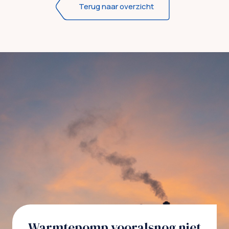
Terug naar overzicht
Warmtepomp vooralsnog niet