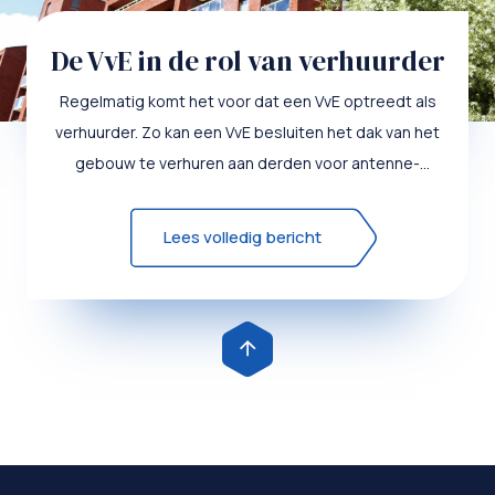
De VvE in de rol van verhuurder
Regelmatig komt het voor dat een VvE optreedt als
verhuurder. Zo kan een VvE besluiten het dak van het
gebouw te verhuren aan derden voor antenne-
opstelplaatsen of...
Lees volledig bericht