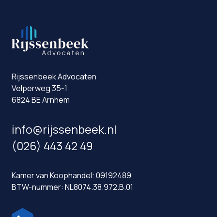
Rijssenbeek Advocaten
Velperweg 35-1
6824 BE Arnhem
info@rijssenbeek.nl
(026) 443 42 49
Kamer van Koophandel: 09192489
BTW-nummer: NL8074.38.972.B.01