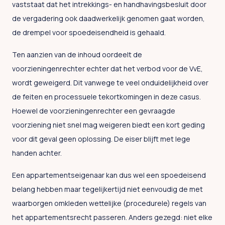
vaststaat dat het intrekkings- en handhavingsbesluit door
de vergadering ook daadwerkelijk genomen gaat worden,
de drempel voor spoedeisendheid is gehaald.
Ten aanzien van de inhoud oordeelt de
voorzieningenrechter echter dat het verbod voor de VvE,
wordt geweigerd. Dit vanwege te veel onduidelijkheid over
de feiten en processuele tekortkomingen in deze casus.
Hoewel de voorzieningenrechter een gevraagde
voorziening niet snel mag weigeren biedt een kort geding
voor dit geval geen oplossing. De eiser blijft met lege
handen achter.
Een appartementseigenaar kan dus wel een spoedeisend
belang hebben maar tegelijkertijd niet eenvoudig de met
waarborgen omkleden wettelijke (procedurele) regels van
het appartementsrecht passeren. Anders gezegd: niet elke