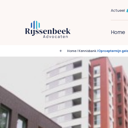
Actueel
Home
Home
/
Kennisbank
/Oproeptermijn gel