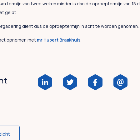
mum termijn van twee weken minder is dan de oproeptermijn van 15 d
et geldt.
rgadering dient dus de oproeptermijn in acht te worden genomen.
ntact opnemen met
mr Hubert Braakhuis
.
cht
zicht