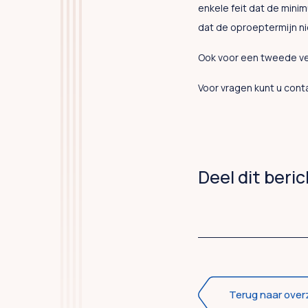
enkele feit dat de mini
dat de oproeptermijn ni
Ook voor een tweede ve
Voor vragen kunt u co
Deel dit beri
Terug naar over