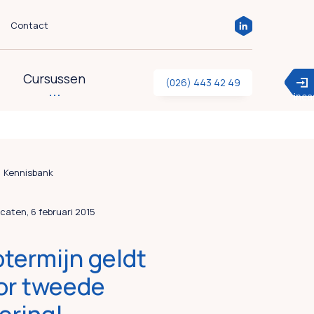
Contact
Cursussen
(026) 443 42 49
inc
Kennisbank
caten, 6 februari 2015
termijn geldt
or tweede