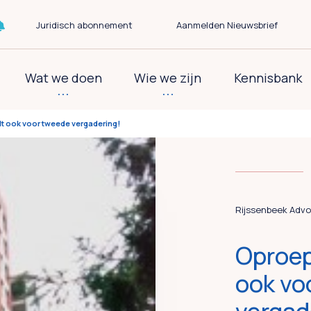
Juridisch abonnement
Aanmelden Nieuwsbrief
Wat we doen
Wie we zijn
Kennisbank
dt ook voor tweede vergadering!
Rijssenbeek Advo
Oproep
ook vo