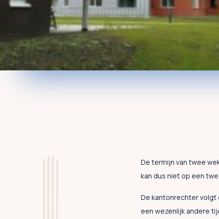
De termijn van twee wek
kan dus niet op een twe
De kantonrechter volgt 
een wezenlijk andere t