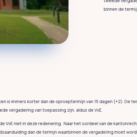
tweede vergader
binnen de termi
en is immers korter dan de oproeptermijn van 15 dagen (+2). De ter
ede vergadering van toepassing zijn, aldus de VvE.
de VvE niet in deze redenering. Naar het oordeel van de kantonrech
ijdsaanduiding dan de termijn waarbinnen de vergadering moet wor