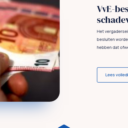
VvE-bes
schade
Het vergadersei
besluiten worde
hebben dat ofwel
Lees volled