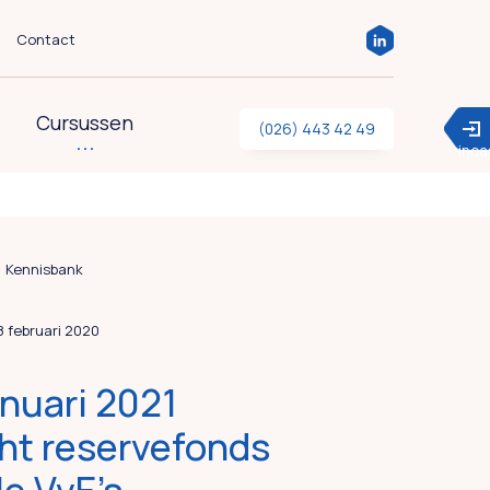
Contact
Cursussen
(026) 443 42 49
inc
Kennisbank
18 februari 2020
anuari 2021
cht reservefonds