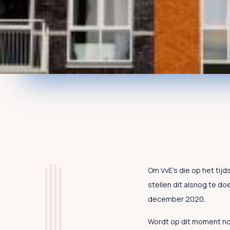
Om VvE’s die op het tijd
stellen dit alsnog te d
december 2020.
Wordt op dit moment nog