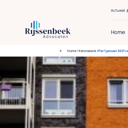
Actueel
Home
Home
/
Kennisbank
/Per 1 januari 2021 