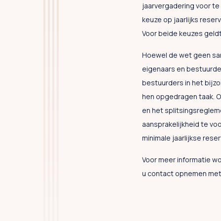
jaarvergadering voor te 
keuze op jaarlijks rese
Voor beide keuzes geldt
Hoewel de wet geen sanc
eigenaars en bestuurder
bestuurders in het bijzo
hen opgedragen taak. O
en het splitsingsreglem
aansprakelijkheid te vo
minimale jaarlijkse rese
Voor meer informatie w
u contact opnemen met