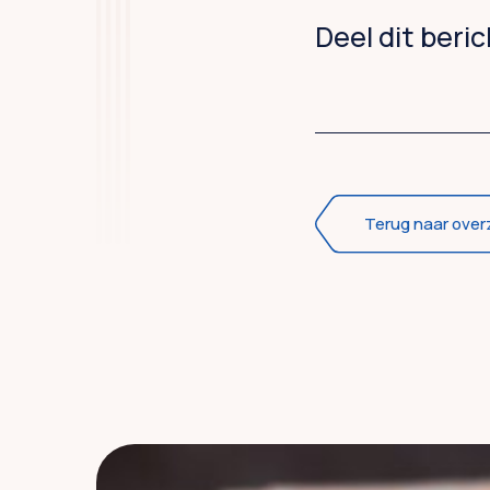
Deel dit beri
Terug naar over