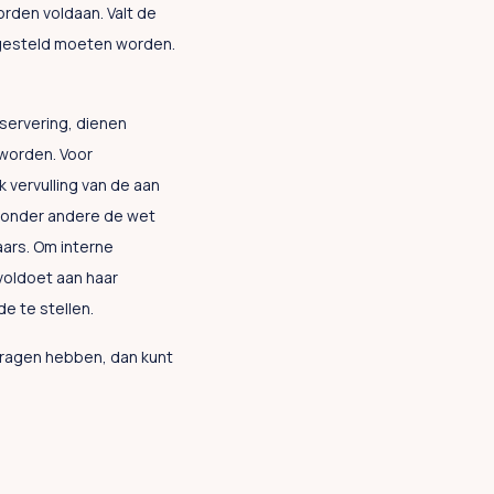
orden voldaan. Valt de
opgesteld moeten worden.
eservering, dienen
 worden. Voor
 vervulling van de aan
n onder andere de wet
aars. Om interne
voldoet aan haar
de te stellen.
ragen hebben, dan kunt