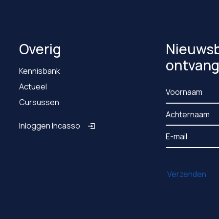
Overig
Nieuwsb
ontvan
Kennisbank
Actueel
Cursussen
Inloggen Incasso