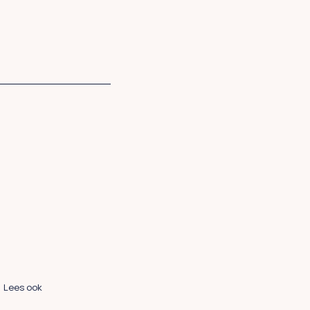
Lees ook