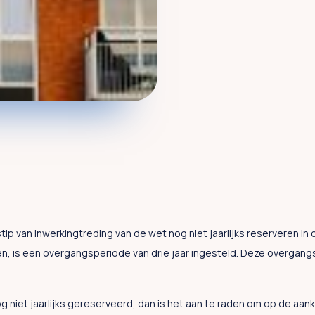
stip van inwerkingtreding van de wet nog niet jaarlijks reserveren in
oen, is een overgangsperiode van drie jaar ingesteld. Deze overgang
 niet jaarlijks gereserveerd, dan is het aan te raden om op de a