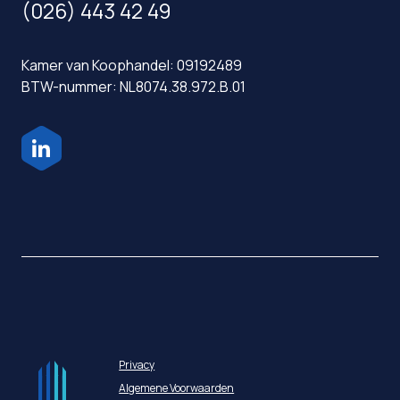
(026) 443 42 49
Kamer van Koophandel: 09192489
BTW-nummer: NL8074.38.972.B.01
Privacy
Algemene Voorwaarden