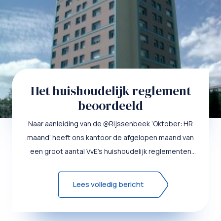
Het huishoudelijk reglement
beoordeeld
Naar aanleiding van de @Rijssenbeek ‘Oktober: HR
maand’ heeft ons kantoor de afgelopen maand van
een groot aantal VvE’s huishoudelijk reglementen
ontvangen met het...
Lees volledig bericht