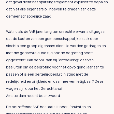
dat geval dient het splitsingsreglement expliciet te bepalen
dat niet alle eigenaars bij hoeven te dragen aan deze
gemeenschappelijke zaak.
Wat nu als de VvE jarenlang ten onrechte ervan is uitgegaan
dat de kosten van een gemeenschappelijke zaak door
slechts een groep eigenaars dient te worden gedragen en
met die gedachte al die tijd ook de begroting heeft
opgesteld? Kan de VvE dan bij “ontdekking” daarvan
besluiten om de begroting voor het opvolgend jaar aan te
passen of is een dergelijk besluit in strijd met de
redelijkheid en billijkheid en daarmee vernietigbaar? Deze
vragen zijn door het Gerechtshof
Amsterdam recent beantwoord.
De betreffende VvE bestaat uit bedrijfsruimten en
woonappartementen die zijn gelegen boven de