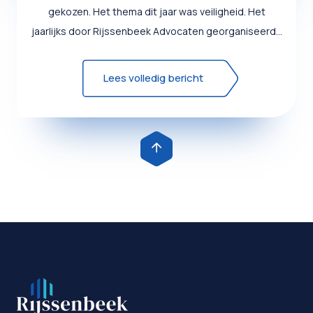
gekozen. Het thema dit jaar was veiligheid. Het
jaarlijks door Rijssenbeek Advocaten georganiseerde
evene...
Lees volledig bericht