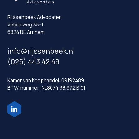
Rijssenbeek Advocaten
Velperweg 35-1
6824 BE Arnhem
info@rijssenbeek.nl
(026) 443 42 49
Kamer van Koophandel: 09192489
BTW-nummer: NL8074.38.972.B.01