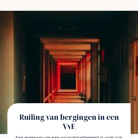
Ruiling van bergingen in een
VvE
Een eigenaar van een woonappartement is vaak ook