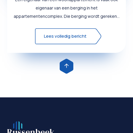
eigenaar van een berging in het
appartementencomplex. Die berging wordt gerekend
tot het woonappartement of de ber...
Lees volledig bericht