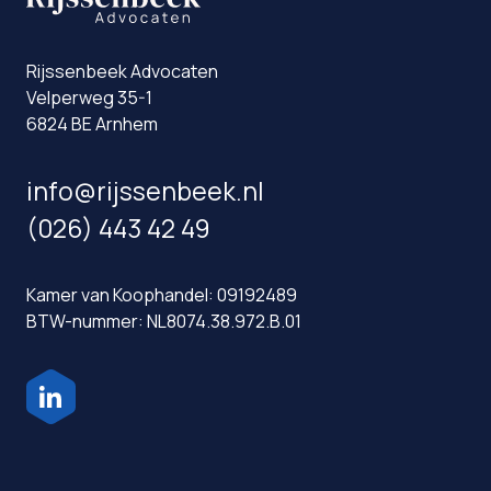
Rijssenbeek Advocaten
Velperweg 35-1
6824 BE Arnhem
info@rijssenbeek.nl
(026) 443 42 49
Kamer van Koophandel: 09192489
BTW-nummer: NL8074.38.972.B.01