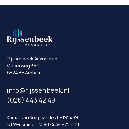
Rijssenbeek Advocaten
Velperweg 35-1
6824 BE Arnhem
info@rijssenbeek.nl
(026) 443 42 49
Kamer van Koophandel: 09192489
BTW-nummer: NL8074.38.972.B.01