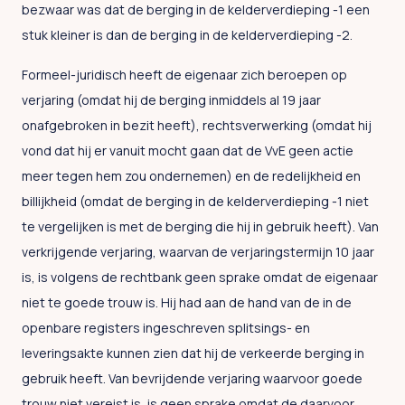
bezwaar was dat de berging in de kelderverdieping -1 een
stuk kleiner is dan de berging in de kelderverdieping -2.
Formeel-juridisch heeft de eigenaar zich beroepen op
verjaring (omdat hij de berging inmiddels al 19 jaar
onafgebroken in bezit heeft), rechtsverwerking (omdat hij
vond dat hij er vanuit mocht gaan dat de VvE geen actie
meer tegen hem zou ondernemen) en de redelijkheid en
billijkheid (omdat de berging in de kelderverdieping -1 niet
te vergelijken is met de berging die hij in gebruik heeft). Van
verkrijgende verjaring, waarvan de verjaringstermijn 10 jaar
is, is volgens de rechtbank geen sprake omdat de eigenaar
niet te goede trouw is. Hij had aan de hand van de in de
openbare registers ingeschreven splitsings- en
leveringsakte kunnen zien dat hij de verkeerde berging in
gebruik heeft. Van bevrijdende verjaring waarvoor goede
trouw niet vereist is, is geen sprake omdat de daarvoor